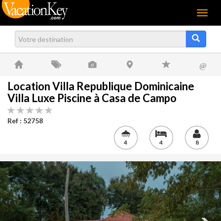
Menu
@
Location Villa Republique Dominicaine
Villa Luxe Piscine à Casa de Campo
Ref : 52758
4
4
8