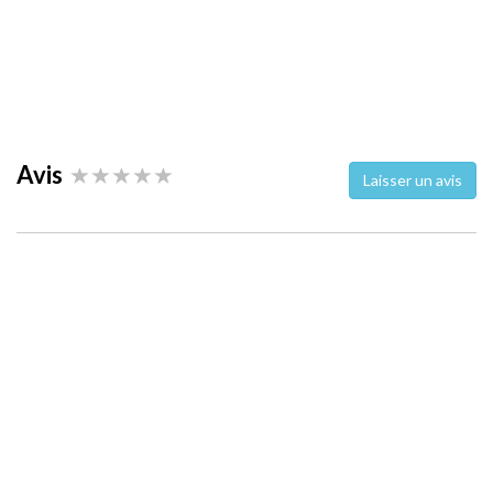
Avis
Laisser un avis