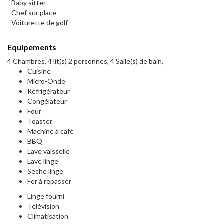
- Baby sitter
- Chef sur place
- Voiturette de golf
Equipements
4 Chambres, 4 lit(s) 2 personnes, 4 Salle(s) de bain,
Cuisine
Micro-Onde
Réfrigérateur
Congélateur
Four
Toaster
Machine à café
BBQ
Lave vaisselle
Lave linge
Seche linge
Fer à repasser
Linge fourni
Télévision
Climatisation