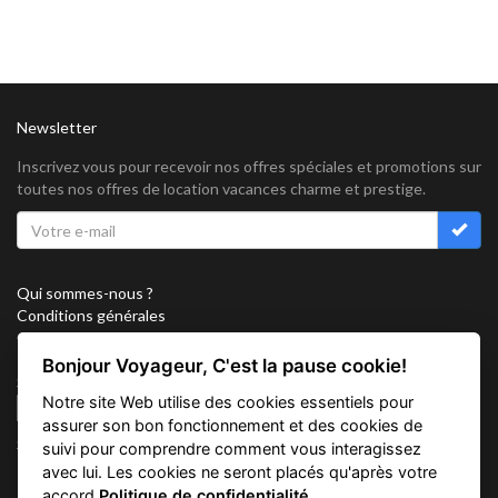
Newsletter
Inscrivez vous pour recevoir nos offres spéciales et promotions sur
toutes nos offres de location vacances charme et prestige.
Qui sommes-nous ?
Conditions générales
Confidentialité
Partenariat
Bonjour Voyageur, C'est la pause cookie!
Sitemap
Notre site Web utilise des cookies essentiels pour
Cookies
assurer son bon fonctionnement et des cookies de
Suivez nous sur
suivi pour comprendre comment vous interagissez
avec lui. Les cookies ne seront placés qu'après votre
accord
Politique de confidentialité