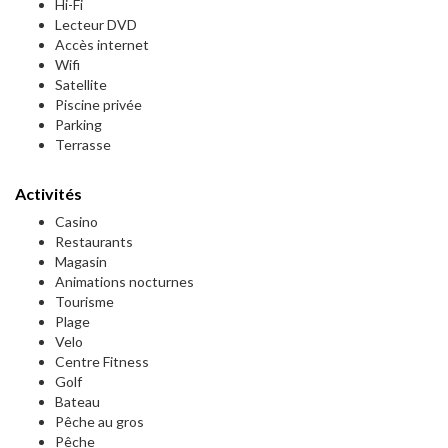
Hi-Fi
Lecteur DVD
Accès internet
Wifi
Satellite
Piscine privée
Parking
Terrasse
Activités
Casino
Restaurants
Magasin
Animations nocturnes
Tourisme
Plage
Velo
Centre Fitness
Golf
Bateau
Pêche au gros
Pêche