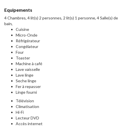
Equipements
4 Chambres, 4 lit(s) 2 personnes, 2 lit(s) 1 personne, 4 Salle(s) de
bain,
Cuisine
Micro-Onde
Réfrigérateur
Congélateur
Four
Toaster
Machine à café
Lave vaisselle
Lave linge
Seche linge
Fer à repasser
Linge fourni
Télévision
Climatisation
Hi-Fi
Lecteur DVD
Accès internet