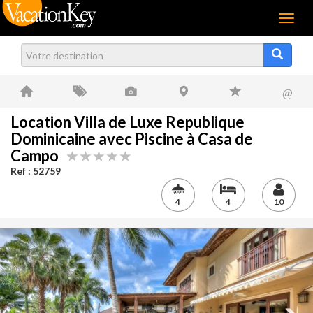
Menu
@
Location Villa de Luxe Republique
Dominicaine avec Piscine à Casa de
Campo
Ref : 52759
4
4
10