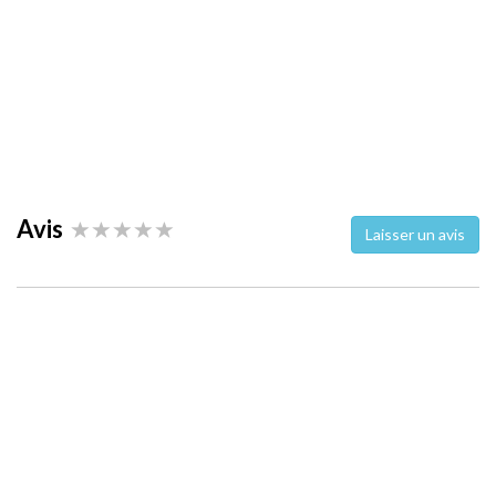
Avis
Laisser un avis