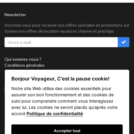
Newsletter
Inscrivez vous pour recevoir nos offres spéciales et promotions sur
toutes nos offres de location vacances charme et prestige.
Qui sommes-nous ?
Conditions générales
Confidentialité
Partenariat
Bonjour Voyageur, C'est la pause cookie!
Sitemap
Notre site Web utilise des cookies essentiels pour
Cookies
assurer son bon fonctionnement et des cookies de
Suivez nous sur
suivi pour comprendre comment vous interagissez
avec lui. Les cookies ne seront placés qu'après votre
accord
Politique de confidentialité
Vacation Key Corp. 2905 Point East Drive #L-215. Aventura.
FLORIDA 33160.
Accepter tout