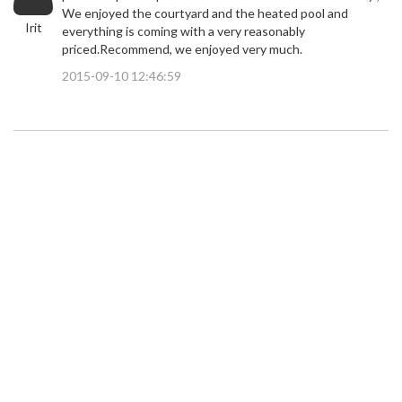
We enjoyed the courtyard and the heated pool and
Irit
everything is coming with a very reasonably
priced.Recommend, we enjoyed very much.
2015-09-10 12:46:59