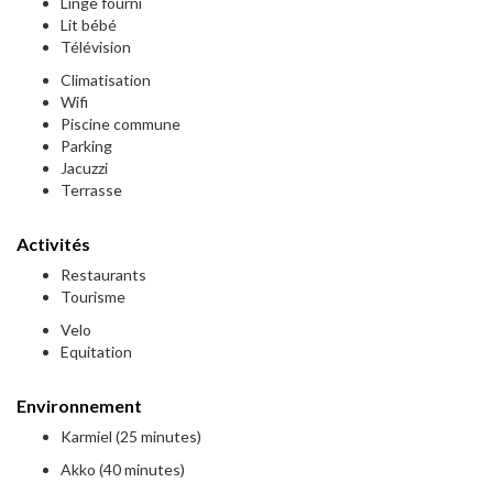
Linge fourni
Lit bébé
Télévision
Climatisation
Wifi
Piscine commune
Parking
Jacuzzi
Terrasse
Activités
Restaurants
Tourisme
Velo
Equitation
Environnement
Karmiel (25 minutes)
Akko (40 minutes)