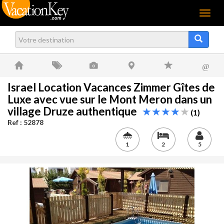
Menu
@
Israel Location Vacances Zimmer Gîtes de
Luxe avec vue sur le Mont Meron dans un
village Druze authentique
(1)
Ref : 52878
1
2
5