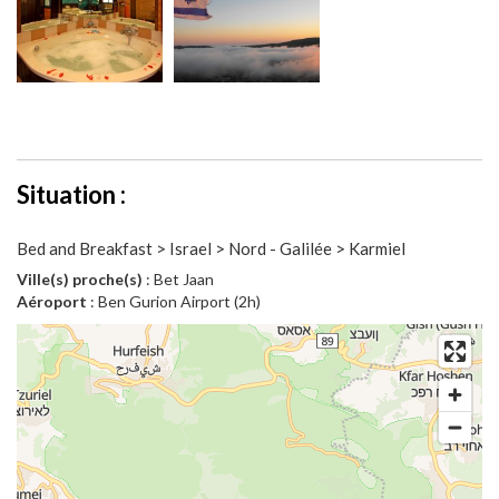
Situation :
Bed and Breakfast > Israel > Nord - Galilée > Karmiel
Ville(s) proche(s)
: Bet Jaan
Aéroport
: Ben Gurion Airport (2h)