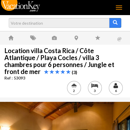
Menu
@
Location villa Costa Rica / Côte
Atlantique / Playa Cocles / villa 3
chambres pour 6 personnes / Jungle et
front de mer
(3)
Ref : 53093
2
3
6