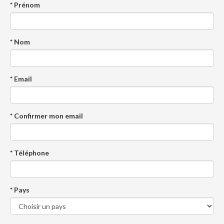
* Prénom
* Nom
* Email
* Confirmer mon email
* Téléphone
* Pays