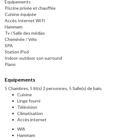
Equipements
Piscine privée et chauffée
Cuisine équipée
Accès Internet Wi Fi
Hammam
Tv / Salle des médias
Cheminée / Vélo
SPA
Station iPod
Indoor-outdoor son surround
Piano
Equipements
5 Chambres, 5 lit(s) 2 personnes, 5 Salle(s) de bain,
Cuisine
Linge fourni
Télévision
Climatisation
Accès internet
Wifi
Hammam