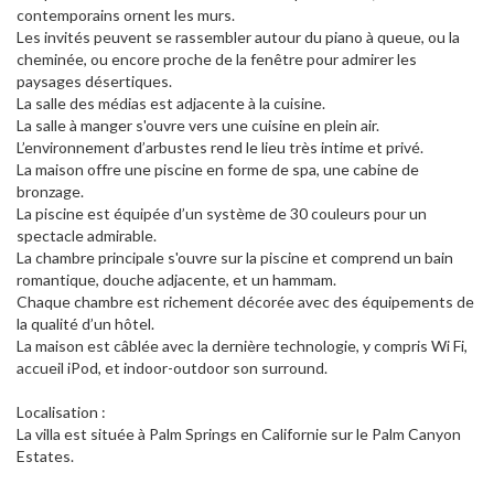
contemporains ornent les murs.
Les invités peuvent se rassembler autour du piano à queue, ou la
cheminée, ou encore proche de la fenêtre pour admirer les
paysages désertiques.
La salle des médias est adjacente à la cuisine.
La salle à manger s'ouvre vers une cuisine en plein air.
L’environnement d’arbustes rend le lieu très intime et privé.
La maison offre une piscine en forme de spa, une cabine de
bronzage.
La piscine est équipée d’un système de 30 couleurs pour un
spectacle admirable.
La chambre principale s'ouvre sur la piscine et comprend un bain
romantique, douche adjacente, et un hammam.
Chaque chambre est richement décorée avec des équipements de
la qualité d’un hôtel.
La maison est câblée avec la dernière technologie, y compris Wi Fi,
accueil iPod, et indoor-outdoor son surround.
Localisation :
La villa est située à Palm Springs en Californie sur le Palm Canyon
Estates.