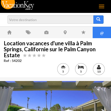
Menu
@
Location vacances d'une villa à Palm
Springs, Californie sur le Palm Canyon
Estate
Ref : 54202
5
5
10