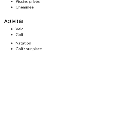
Piscine privée
Cheminée
Activités
Velo
Golf
Natation
Golf : sur place