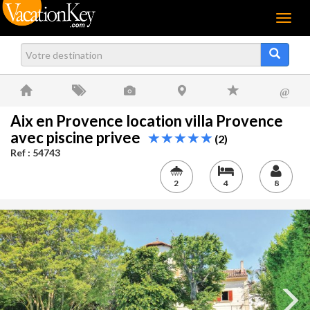
Menu
@
Aix en Provence location villa Provence
avec piscine privee
(2)
Ref : 54743
2
4
8