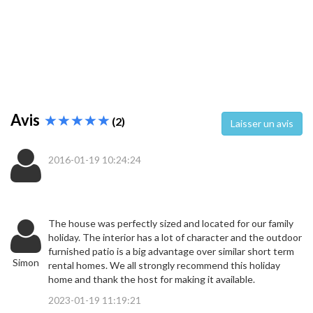
Avis
(2)
Laisser un avis
2016-01-19 10:24:24
The house was perfectly sized and located for our family
holiday. The interior has a lot of character and the outdoor
furnished patio is a big advantage over similar short term
Simon
rental homes. We all strongly recommend this holiday
home and thank the host for making it available.
2023-01-19 11:19:21