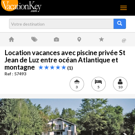
Menu
@
Location vacances avec piscine privée St
Jean de Luz entre océan Atlantique et
montagne
(1)
Ref : 57493
3
5
10