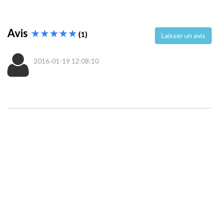
Avis
(1)
Laisser un avis
2016-01-19 12:08:10