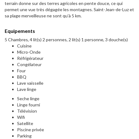
terrain donne sur des terres agricoles en pente douce, ce qui
permet une vue très dégagée les montagnes. Saint-Jean-de-Luz et
sa plage merveilleuse ne sont qu'à 5 km.
Equipements
5 Chambres, 4 lit(s) 2 personnes, 2 lit(s) 1 personne, 3 douche(s)
Cuisine
Micro-Onde
Réfrigérateur
Congélateur
Four
BBQ
Lave vaisselle
Lave linge
Seche linge
Linge fourni
Télévision
Wifi
Satellite
Piscine privée
Parking