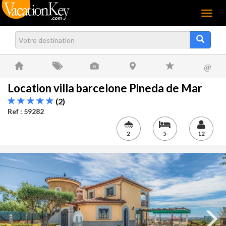
Menu
@
Location villa barcelone Pineda de Mar
(2)
Ref : 59282
2
5
12