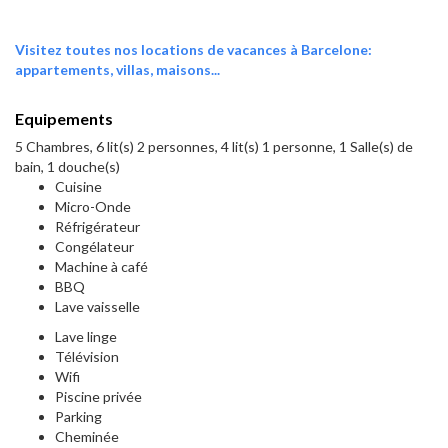
Visitez toutes nos locations de vacances à Barcelone:
appartements, villas, maisons...
Equipements
5 Chambres, 6 lit(s) 2 personnes, 4 lit(s) 1 personne, 1 Salle(s) de
bain, 1 douche(s)
Cuisine
Micro-Onde
Réfrigérateur
Congélateur
Machine à café
BBQ
Lave vaisselle
Lave linge
Télévision
Wifi
Piscine privée
Parking
Cheminée