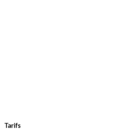
Tarifs