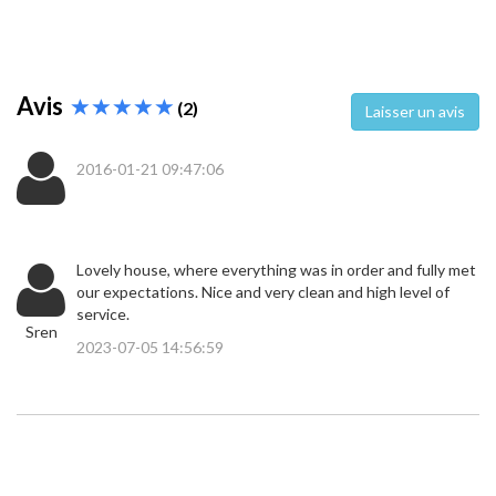
Avis
(2)
Laisser un avis
2016-01-21 09:47:06
Lovely house, where everything was in order and fully met
our expectations. Nice and very clean and high level of
service.
Sren
2023-07-05 14:56:59