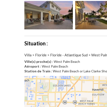
Situation :
Villa > Floride > Floride - Atlantique Sud > West Pa
Ville(s) proche(s)
: West Palm Beach
Aéroport
: West Palm Beach
Station de Train
: West Palm Beach or Lake Clarke Sh