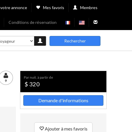
 votre annonce
Mes favoris
Membres
Conditions de réservation
Rechercher
par nuit, à partir de
9
$ 320
Demande d'informations
Ajouter à mes favoris