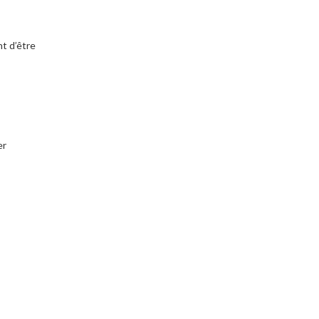
t d’être
er