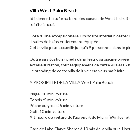
Villa West Palm Beach
Idéalement située au bord des canaux de West Palm Beac
refaite à neuf.
Doté d' une exceptionnelle luminosité intérieur, cette 
4 salles de bains entièrement équipées.
Cette villa peut accueillir jusqu'à 9 personnes dans le
Outre sa situation « pieds dans l’eau », sa piscine privée
extérieur raffiné, tout l’équipement de cette villa est 
Le standing de cette villa de luxe sera vous satisfaire.
A PROXIMITE DE LA VILLA West Palm Beach
Plage :10 min voiture
Tennis :5 min voiture
Pêche au gros :25 min voiture
Golf :10 min voiture
A 1 heure de voiture de l'aéroport de Miami (69miles) 
Gare de Lake Clarke Shores à 10 min de la villa puis 1 he