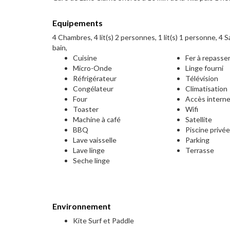
Equipements
4 Chambres, 4 lit(s) 2 personnes, 1 lit(s) 1 personne, 4 Sa
bain,
Cuisine
Fer à repasse
Micro-Onde
Linge fourni
Réfrigérateur
Télévision
Congélateur
Climatisation
Four
Accès intern
Toaster
Wifi
Machine à café
Satellite
BBQ
Piscine privé
Lave vaisselle
Parking
Lave linge
Terrasse
Seche linge
Environnement
Kite Surf et Paddle