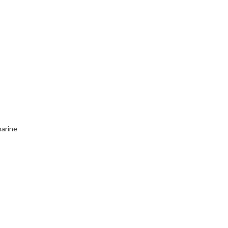
arine