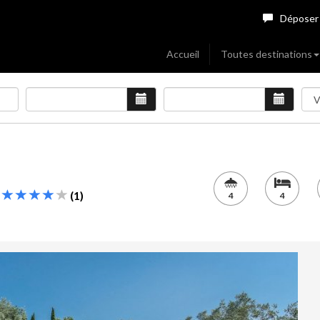
Déposer
Accueil
Toutes destinations
o
(1)
4
4