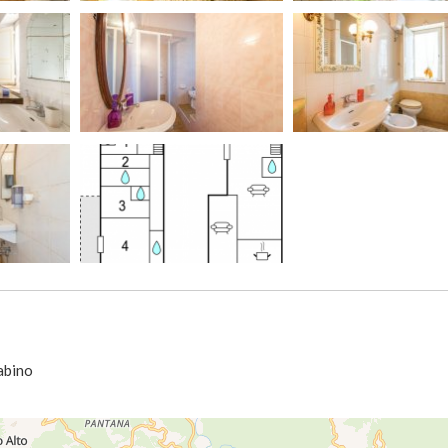
abino