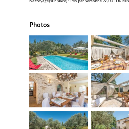
Nettoyage(sur place) : Prix par personne 26,00 EUR Mi
Photos