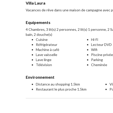
Villa Laura
Vacances de rêve dans une maison de campagne avec p
Equipements
4 Chambres, 3 lit(s) 2 personnes, 2 lit(s) 1 personne, 2 Sa
bain, 2 douche(s)
Cuisine
Hi-Fi
Réfrigérateur
Lecteur DVD
Machine à café
Wifi
Lave vaisselle
Piscine privé
Lave linge
Parking
Télévision
Cheminée
Environnement
Distance au shopping 1.5km
Vi
Restaurant le plus proche 1.5km
Po