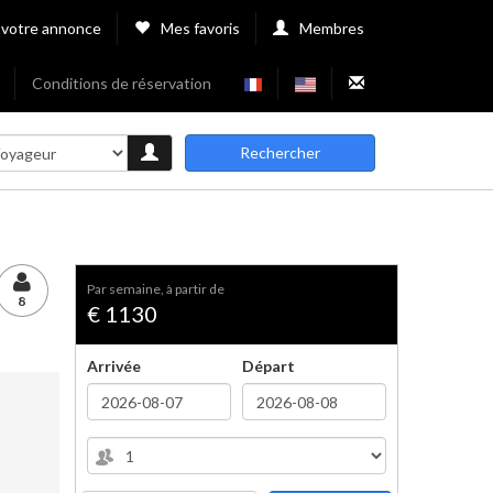
 votre annonce
Mes favoris
Membres
Conditions de réservation
Rechercher
par semaine, à partir de
8
€ 1130
Arrivée
Départ