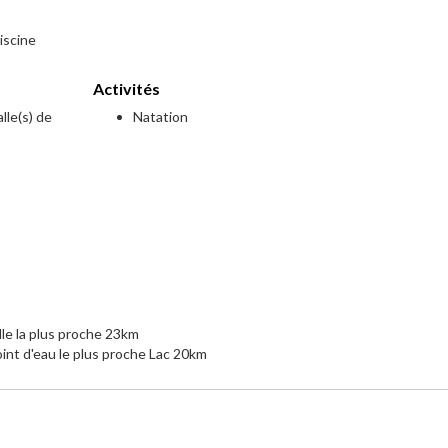
iscine
Activités
lle(s) de
Natation
e
lle la plus proche 23km
int d'eau le plus proche Lac 20km