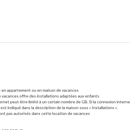
urs en appartement ou en maison de vacances
e vacances offre des installations adaptées aux enfants
ernet peut être limité à un certain nombre de GB. Si la connexion interne
 indiqué dans la description de la maison sous « Installations ».
nt pas autorisés dans cette location de vacances