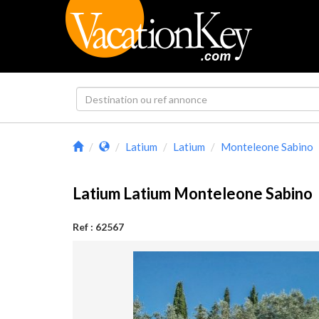
Latium
Latium
Monteleone Sabino
Latium Latium Monteleone Sabin
Ref : 62567