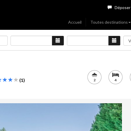
Déposer
Accueil
Toutes destinations
(1)
2
4