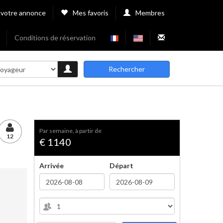
 votre annonce
Mes favoris
Membres
Conditions de réservation
Rechercher
par semaine, à partir de
12
€ 1140
Arrivée
Départ