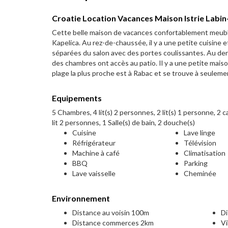
Croatie Location Vacances Maison Istrie Labin
Cette belle maison de vacances confortablement meublée
Kapelica. Au rez-de-chaussée, il y a une petite cuisine
séparées du salon avec des portes coulissantes. Au dern
des chambres ont accès au patio. Il y a une petite mais
plage la plus proche est à Rabac et se trouve à seuleme
Equipements
5 Chambres, 4 lit(s) 2 personnes, 2 lit(s) 1 personne, 2 
lit 2 personnes, 1 Salle(s) de bain, 2 douche(s)
Cuisine
Lave linge
Réfrigérateur
Télévision
Machine à café
Climatisation
BBQ
Parking
Lave vaisselle
Cheminée
Environnement
Distance au voisin 100m
Di
Distance commerces 2km
Vi