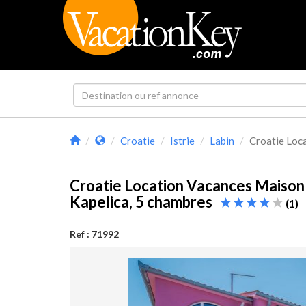
Croatie
Istrie
Labin
Croatie Loca
Croatie Location Vacances Maison I
Kapelica, 5 chambres
(1)
Ref : 71992