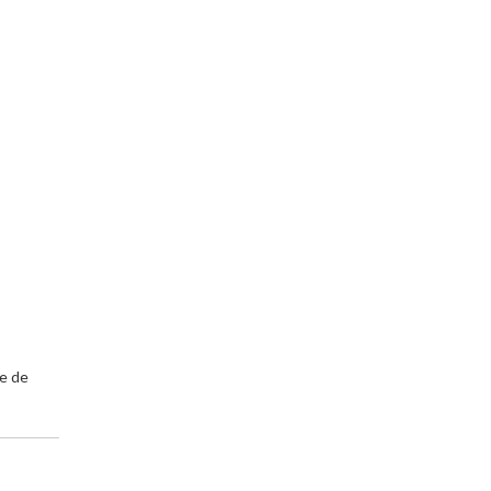
ge de