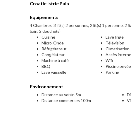
Croatie Istrie Pula
Equipements
4 Chambres, 3 lit(s) 2 personnes, 2 lit(s) 1 personne, 2 Sa
bain, 2 douche(s)
Cuisine
Lave linge
Micro-Onde
Télévision
Réfrigérateur
Climatisation
Congélateur
Accès intern
Machine à café
Wifi
BBQ
Piscine privé
Lave vaisselle
Parking
Environnement
Distance au voisin 5m
D
Distance commerces 100m
Vi