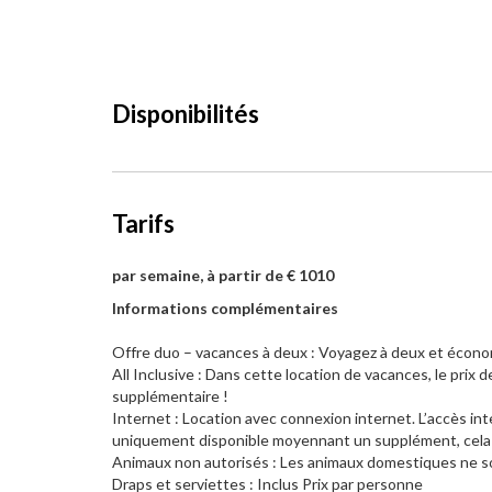
Disponibilités
Tarifs
par semaine, à partir de € 1010
Informations complémentaires
Offre duo – vacances à deux : Voyagez à deux et économ
All Inclusive : Dans cette location de vacances, le prix de
supplémentaire !
Internet : Location avec connexion internet. L’accès int
uniquement disponible moyennant un supplément, cela est
Animaux non autorisés : Les animaux domestiques ne so
Draps et serviettes : Inclus Prix par personne