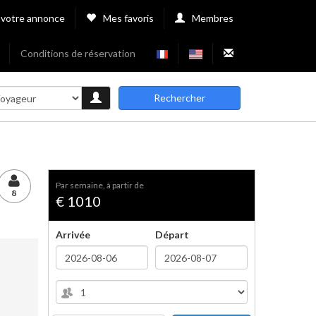
 votre annonce
Mes favoris
Membres
Conditions de réservation
Rechercher
par semaine, à partir de
8
€ 1010
Arrivée
Départ