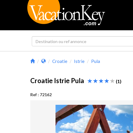
Croatie
Istrie
Pula
Croatie Istrie Pula
(1)
Ref : 72162