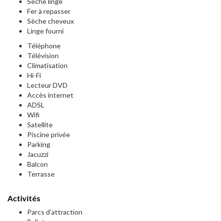
Seche linge
Fer à repasser
Sèche cheveux
Linge fourni
Téléphone
Télévision
Climatisation
Hi-Fi
Lecteur DVD
Accès internet
ADSL
Wifi
Satellite
Piscine privée
Parking
Jacuzzi
Balcon
Terrasse
Activités
Parcs d'attraction