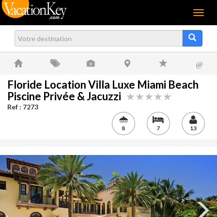
Menu
@
Floride Location Villa Luxe Miami Beach
Piscine Privée & Jacuzzi
Ref : 7273
8
7
13