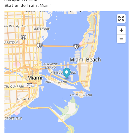
Station de Train
: Miami