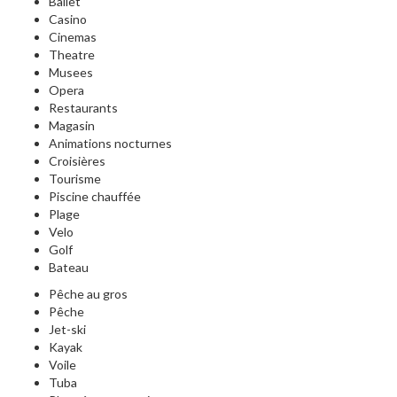
Ballet
Casino
Cinemas
Theatre
Musees
Opera
Restaurants
Magasin
Animations nocturnes
Croisières
Tourisme
Piscine chauffée
Plage
Velo
Golf
Bateau
Pêche au gros
Pêche
Jet-ski
Kayak
Voile
Tuba