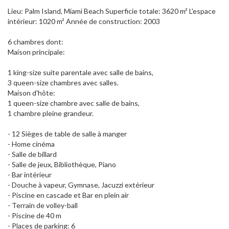
Lieu: Palm Island, Miami Beach Superficie totale: 3620 m² L'espace
intérieur: 1020 m² Année de construction: 2003
6 chambres dont:
Maison principale:
1 king-size suite parentale avec salle de bains,
3 queen-size chambres avec salles.
Maison d'hôte:
1 queen-size chambre avec salle de bains,
1 chambre pleine grandeur.
- 12 Sièges de table de salle à manger
- Home cinéma
- Salle de billard
- Salle de jeux, Bibliothèque, Piano
- Bar intérieur
- Douche à vapeur, Gymnase, Jacuzzi extérieur
- Piscine en cascade et Bar en plein air
- Terrain de volley-ball
- Piscine de 40 m
- Places de parking: 6