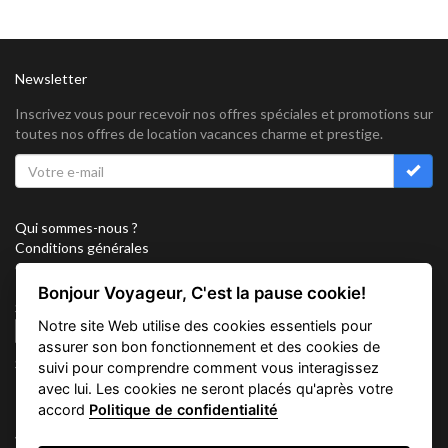
Newsletter
Inscrivez vous pour recevoir nos offres spéciales et promotions sur
toutes nos offres de location vacances charme et prestige.
Qui sommes-nous ?
Conditions générales
Confidentialité
Partenariat
Bonjour Voyageur, C'est la pause cookie!
Sitemap
Notre site Web utilise des cookies essentiels pour
Cookies
assurer son bon fonctionnement et des cookies de
Suivez nous sur
suivi pour comprendre comment vous interagissez
avec lui. Les cookies ne seront placés qu'après votre
accord
Politique de confidentialité
Vacation Key Corp. 2905 Point East Drive #L-215. Aventura.