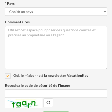
* Pays
Commentaires
Oui, je m'abonne à la newsletter VacationKey
Recopiez le code de sécurité de l'image