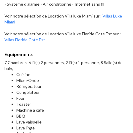
- Système d'alarme - Air conditionné - Internet sans fil
Voir notre sélection de Location Villa luxe Miami sur :
Villas Luxe
Miami
Voir notre sélection de Location Villa luxe Floride Cote Est sur :
Villas Floride Cote Est
Equipements
7 Chambres, 6 lit(s) 2 personnes, 2 lit(s) 1 personne, 8 Salle(s) de
bain,
Cuisine
Micro-Onde
Réfrigérateur
Congélateur
Four
Toaster
Machine à café
BBQ
Lave vaisselle
Lave linge