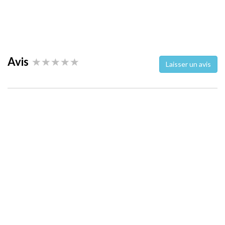
Avis
Laisser un avis