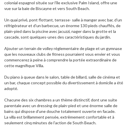
colonial espagnol située sur l'île exclusive Palm Island, offre une
vue sur la baie de Biscayne et vers South Beach.
Un quai privé, pont flottant, terrasse- salle à manger avec bar, d'un
réfrigérateur et d'un barbecue, un énorme 130 pieds chauffés, de
plain-pied dans la piscine avec jacuzzi, nager dans la grotte et la
cascade, sont quelques-unes des caractéristiques du jardin.
Ajouter un terrain de volley réglementaire de plage et un gymnase
que les nouveaux clubs de fitness pourraient vous envier et vous
commencerez à peine à comprendre la portée extraordinaire de
cette magnifique Villa.
Du piano à queue dans le salon, table de billard, salle de cinéma et
un bar, chaque concept possible du divertissement à domicile a été
adopté.
Chacune des six chambres a un thème distinctif, dont une suite
parentale avec un dressing de plain-pied et une énorme salle de
bains qui dispose d'une douche totalement ouverte en facade.
La villa est brillamment pensée, extrêmement confortable et à
seulement cinq minutes de l'action de South Beach.