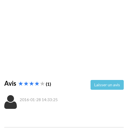
Avis
(1)
Laisser un avis
2016-01-28 14:33:25