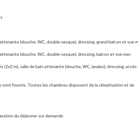
es
ain attenante (douche, WC, double vasque), dressing, grand balcon et vue m
ain attenante (douche, WC, double vasque), dressing, balcon et vue mer.
s (2x2 m), salle de bain attenante (douche, WC, lavabo), dressing, accès 
ge sont fournis. Toutes les chambres disposent de la climatisation et de
aration du déjeuner sur demande