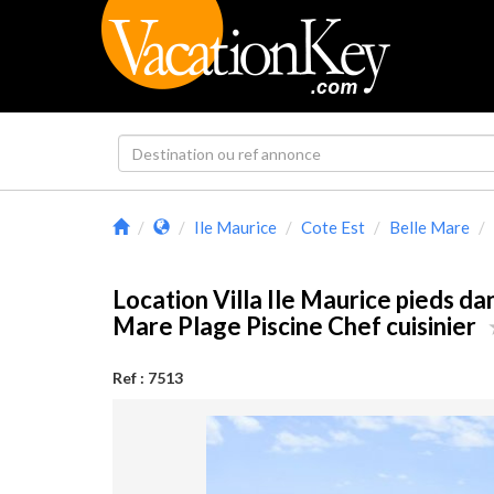
Ile Maurice
Cote Est
Belle Mare
Location Villa Ile Maurice pieds dan
Mare Plage Piscine Chef cuisinier
Ref : 7513