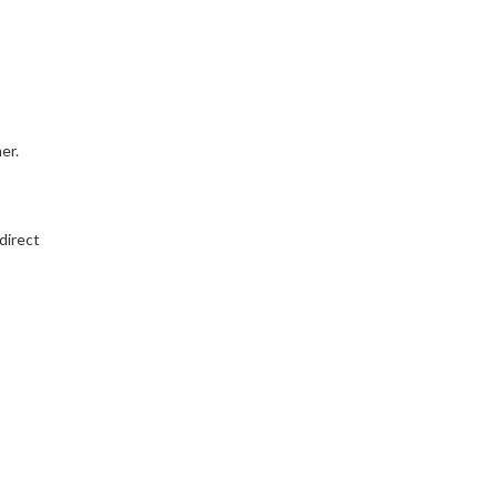
er.
direct