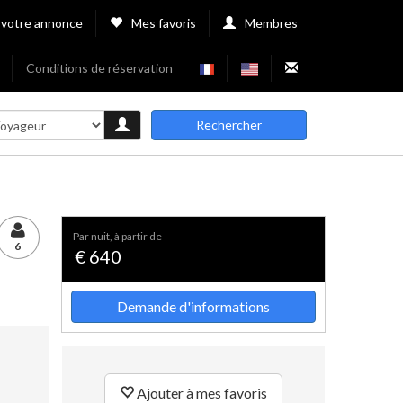
 votre annonce
Mes favoris
Membres
Conditions de réservation
Rechercher
par nuit, à partir de
6
€ 640
Demande d'informations
Ajouter à mes favoris