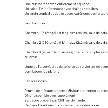
Une cuisine moderne entièrement équipée
Un salon TV indépendant avec chaînes satellites
Un jardin tropical et des espaces extérieurs confortabl
Les chambres
Chambre 1 (à l’étage) : lit king-size (2x2 m), salle de b
Chambre 2 (à l’étage) : lit king-size (2x2 m), salle de b
Chambre 3 (au rez-de-chaussée) : deux lits simples réuni
au jardin.
Linge de lit, serviettes de toilette et serviettes de pla
ventilateurs de plafond.
Services inclus
Femme de ménage présente 6h/jour : entretien et prép
Dîner disponible avec supplément
Barbecue préparé par Cliff, sur demande
Pêcheur livrant des fruits de mer frais selon la saison