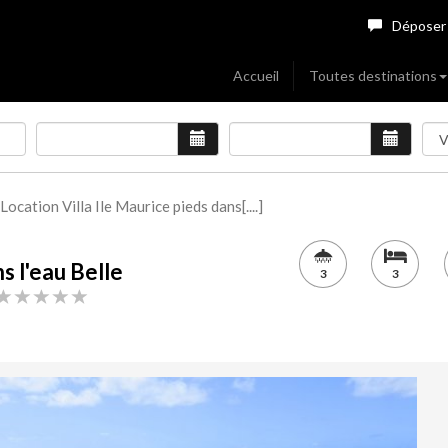
Déposer
Accueil
Toutes destinations
Location Villa Ile Maurice pieds dans[....]
s l'eau Belle
3
3