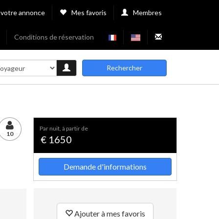
 votre annonce
Mes favoris
Membres
Conditions de réservation
Rechercher
par nuit, à partir de
10
€ 1650
Demande d'informations
Ajouter à mes favoris