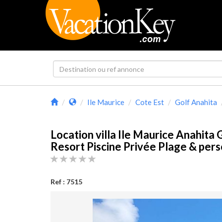
Ile Maurice
Cote Est
Golf Anahita
Location villa Ile Maurice Anahita 
Resort Piscine Privée Plage & per
Ref : 7515