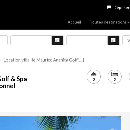
Déposer
Accueil
Toutes destinations
Location villa Ile Maurice Anahita Golf[....]
Golf & Spa
5
5
sonnel