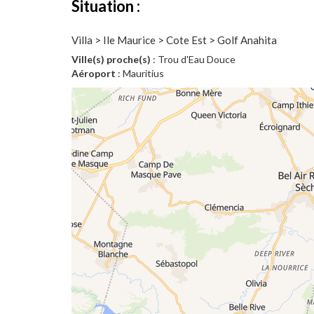
Situation :
Villa > Ile Maurice > Cote Est > Golf Anahita
Ville(s) proche(s)
: Trou d'Eau Douce
Aéroport
: Mauritius