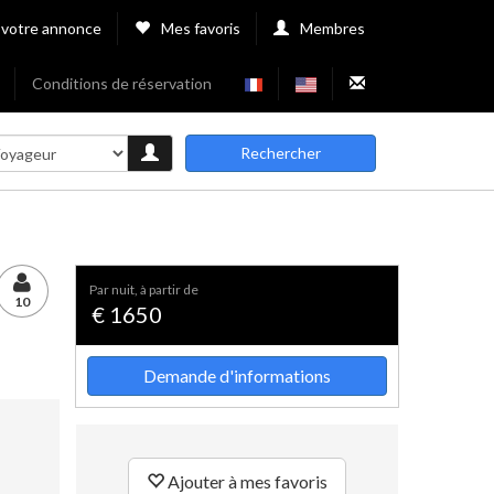
 votre annonce
Mes favoris
Membres
Conditions de réservation
Rechercher
par nuit, à partir de
10
€ 1650
Demande d'informations
Ajouter à mes favoris