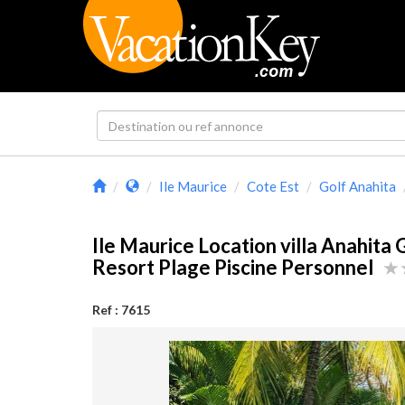
Ile Maurice
Cote Est
Golf Anahita
Ile Maurice Location villa Anahita 
Resort Plage Piscine Personnel
Ref : 7615