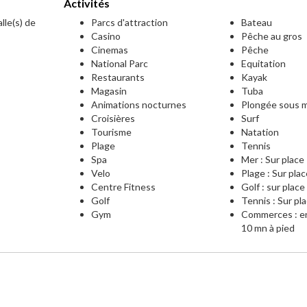
Activités
lle(s) de
Parcs d'attraction
Bateau
Casino
Pêche au gros
Cinemas
Pêche
National Parc
Equitation
Restaurants
Kayak
Magasin
Tuba
Animations nocturnes
Plongée sous m
Croisières
Surf
Tourisme
Natation
e
Plage
Tennis
Spa
Mer : Sur place
Velo
Plage : Sur pla
Centre Fitness
Golf : sur place
Golf
Tennis : Sur pl
Gym
Commerces : e
10 mn à pied