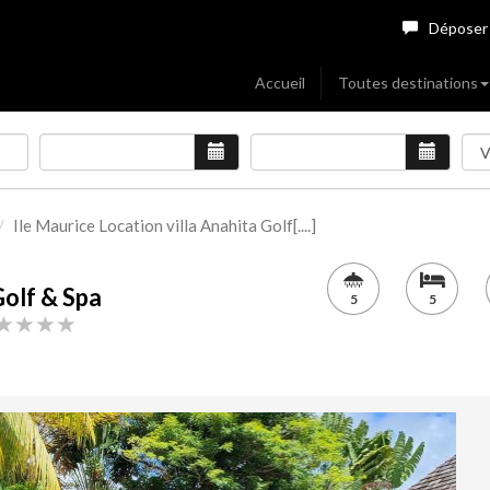
Déposer
Accueil
Toutes destinations
Ile Maurice Location villa Anahita Golf[....]
Golf & Spa
5
5