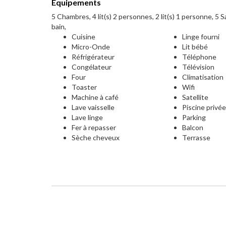
Equipements
5 Chambres, 4 lit(s) 2 personnes, 2 lit(s) 1 personne, 5 Sa
bain,
Cuisine
Linge fourni
Micro-Onde
Lit bébé
Réfrigérateur
Téléphone
Congélateur
Télévision
Four
Climatisation
Toaster
Wifi
Machine à café
Satellite
Lave vaisselle
Piscine privé
Lave linge
Parking
Fer à repasser
Balcon
Sèche cheveux
Terrasse