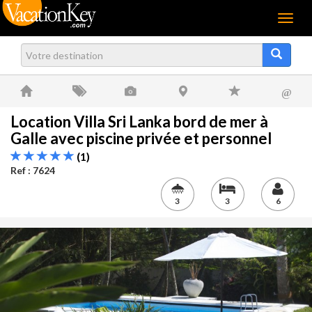
Menu
@
Location Villa Sri Lanka bord de mer à
Galle avec piscine privée et personnel
(1)
Ref : 7624
3
3
6