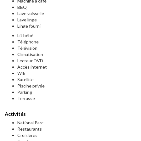
Machine à café
BBQ
Lave vaisselle
Lave linge
Linge fourni
Lit bébé
Téléphone
Télévision
Climatisation
Lecteur DVD
Accès internet
Wifi
Satellite
Piscine privée
Parking
Terrasse
Activités
National Parc
Restaurants
Croisières