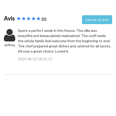
Avis
(1)
Laisser un avis
Spent a perfect week in this House. The villa was
beautiful and immaculately maintained. The staff made
the whole family feel welcome from the beginning to end.
Jeffrey
The chef prepared great dishes and catered for all tastes.
All over a great choice. Loved it.
2024-08-02 18:31:15