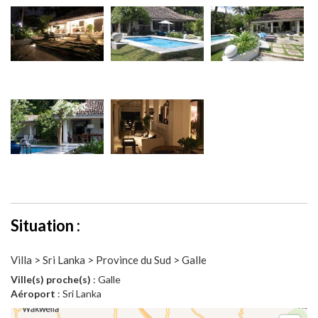
Situation :
Villa > Sri Lanka > Province du Sud > Galle
Ville(s) proche(s)
: Galle
Aéroport
: Sri Lanka