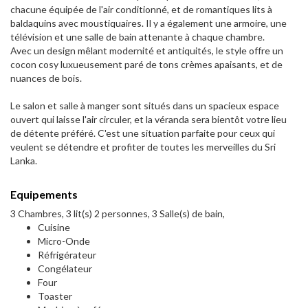
chacune équipée de l'air conditionné, et de romantiques lits à
baldaquins avec moustiquaires. Il y a également une armoire, une
télévision et une salle de bain attenante à chaque chambre.
Avec un design mêlant modernité et antiquités, le style offre un
cocon cosy luxueusement paré de tons crèmes apaisants, et de
nuances de bois.
Le salon et salle à manger sont situés dans un spacieux espace
ouvert qui laisse l'air circuler, et la véranda sera bientôt votre lieu
de détente préféré. C'est une situation parfaite pour ceux qui
veulent se détendre et profiter de toutes les merveilles du Sri
Lanka.
Equipements
3 Chambres, 3 lit(s) 2 personnes, 3 Salle(s) de bain,
Cuisine
Micro-Onde
Réfrigérateur
Congélateur
Four
Toaster