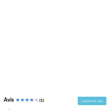
Avis
(1)
Laisser un avis