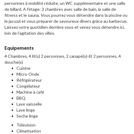
personnes à mobilité réduite, un WC supplémentaire et une salle
de billard. A l'étage: 3 chambres avec salle de bain, la salle de
fitness et le sauna. Vous pourrez vous détendre dans la piscine ou
le jacuzzi et vous préparer de savoureux dîners grâce au barbecue.
Laissez votre quotidien derrière vous et venez vous détendre ici,
loin de l'agitation des villes.
Equipements
4 Chambres, 4 lit(s) 2 personnes, 2 canapé(s)-lit 2 personnes, 4
douche(s)
Cuisine
Micro-Onde
Réfrigérateur
Congélateur
Machine à café
BBQ
Lave vaisselle
Lave linge
Seche linge
Télévision
Climatisation