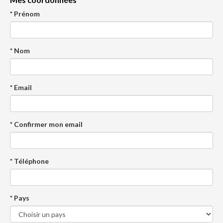
* Prénom
* Nom
* Email
* Confirmer mon email
* Téléphone
* Pays