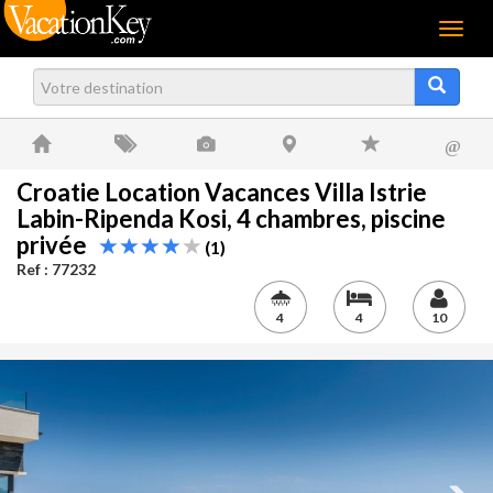
Menu
@
Croatie Location Vacances Villa Istrie
Labin-Ripenda Kosi, 4 chambres, piscine
privée
(1)
Ref : 77232
4
4
10