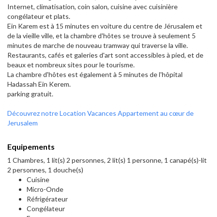
Internet, climatisation, coin salon, cuisine avec cuisinière
congélateur et plats.
Ein Karem est à 15 minutes en voiture du centre de Jérusalem et
de la vieille ville, et la chambre d'hôtes se trouve à seulement 5
minutes de marche de nouveau tramway qui traverse la ville.
Restaurants, cafés et galeries d'art sont accessibles à pied, et de
beaux et nombreux sites pour le tourisme.
La chambre d'hôtes est également à 5 minutes de l'hôpital
Hadassah Ein Kerem.
parking gratuit.
Découvrez notre Location Vacances Appartement au cœur de
Jerusalem
Equipements
1 Chambres, 1 lit(s) 2 personnes, 2 lit(s) 1 personne, 1 canapé(s)-lit
2 personnes, 1 douche(s)
Cuisine
Micro-Onde
Réfrigérateur
Congélateur