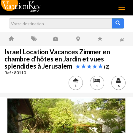
Menu
@
Israel Location Vacances Zimmer en
chambre d'hôtes en Jardin et vues
splendides à Jerusalem
(2)
Ref : 80110
1
1
6