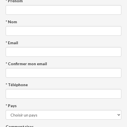
* Prénom
* Nom
* Email
* Confirmer mon email
* Téléphone
* Pays
Commentaires