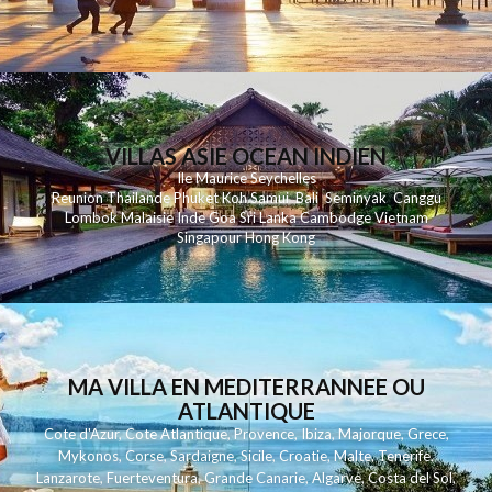
VILLAS ASIE OCEAN INDIEN
Ile Maurice
Seychelles
Reunion
Thailande
Phuk
et
Koh
Samui
Bali
Seminyak
Canggu
Lombok
Malaisie
Inde
Goa
Sri Lanka
Cambodge
Vietnam
Singapour
Hong Kong
MA VILLA EN MEDITERRANNEE OU
ATLANTIQUE
Cote d'Azur
,
Cote Atlantique
,
Provence
,
Ibiza
,
Majorque
,
Grece
,
Mykonos
,
Corse
,
Sardaigne
,
Sicile
,
Croatie
,
Malte
,
Tenerife
,
Lanzarote
,
Fuerteventura
,
Grande Canarie
,
Algarve
,
Costa del Sol
,