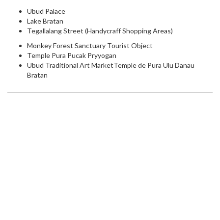
Ubud Palace
Lake Bratan
Tegallalang Street (Handycraff Shopping Areas)
Monkey Forest Sanctuary Tourist Object
Temple Pura Pucak Pryyogan
Ubud Traditional Art MarketTemple de Pura Ulu Danau
Bratan