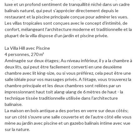
luxe et un profond sentiment de tranquillité niché dans un cadre
balinais naturel, qui peut s'apprécier directement depuis le
restaurant et la piscine principale conçue pour admirer les vues.
Les villas tropicales sont conçues avec le concept d'intimité, de
confort, mélangeant l'architecture moderne et traditionnelle et la
plupart de la villa dispose d'un jardin et piscine privée.
La Villa Hill avec Piscine
4 personnes, 270 m²
Aménagée sur deux étages; Au niveau inférieur, il y a la chambre à
deux lits, qui peut être facilement converti en une deuxième
chambre avec lit king-size, ou si vous préférez, cela peut être une
salle idéale pour vos massages privés. A l'étage, vous trouverez la
chambre principale et les deux chambres sont reliées par un
impressionnant haut toit alang-alang de 6 mètres de haut - la
technique tissée traditionnelle utilisée dans l'architecture
balinaise.
La maison en bois antique a des portes en verre sur deux côtés;
sur un côté s'ouvre une salle couverte et de l'autre côté elle vous
mène au jardin avec piscine et un gazebo balinais intime avec vue
sur la nature.