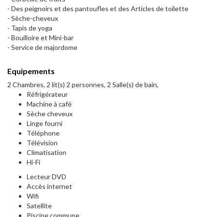
- Des peignoirs et des pantoufles et des Articles de toilette
- Sèche-cheveux
- Tapis de yoga
- Bouilloire et Mini-bar
- Service de majordome
Equipements
2 Chambres, 2 lit(s) 2 personnes, 2 Salle(s) de bain,
Réfrigérateur
Machine à café
Sèche cheveux
Linge fourni
Téléphone
Télévision
Climatisation
Hi-Fi
Lecteur DVD
Accès internet
Wifi
Satellite
Piscine commune