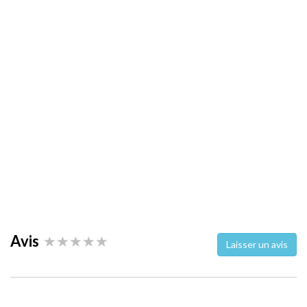
Avis
Laisser un avis