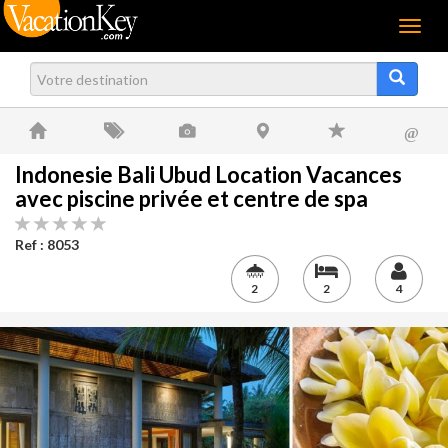
Menu
@
Indonesie Bali Ubud Location Vacances
avec piscine privée et centre de spa
Ref : 8053
2
2
4