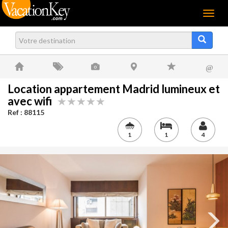
Menu
@
Location appartement Madrid lumineux et
avec wifi
Ref : 88115
1
1
4