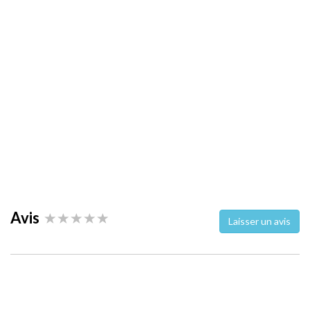
Avis
Laisser un avis