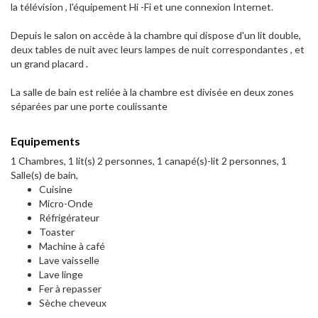
la télévision , l'équipement Hi -Fi et une connexion Internet.
Depuis le salon on accède à la chambre qui dispose d'un lit double,
deux tables de nuit avec leurs lampes de nuit correspondantes , et
un grand placard .
La salle de bain est reliée à la chambre est divisée en deux zones
séparées par une porte coulissante
Equipements
1 Chambres, 1 lit(s) 2 personnes, 1 canapé(s)-lit 2 personnes, 1
Salle(s) de bain,
Cuisine
Micro-Onde
Réfrigérateur
Toaster
Machine à café
Lave vaisselle
Lave linge
Fer à repasser
Sèche cheveux