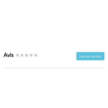
Avis
Laisser un avis