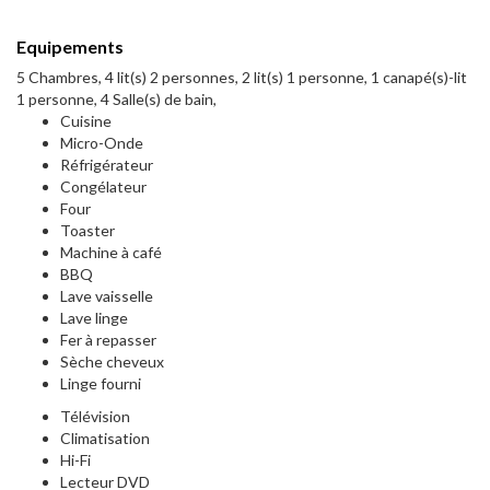
Equipements
5 Chambres, 4 lit(s) 2 personnes, 2 lit(s) 1 personne, 1 canapé(s)-lit
1 personne, 4 Salle(s) de bain,
Cuisine
Micro-Onde
Réfrigérateur
Congélateur
Four
Toaster
Machine à café
BBQ
Lave vaisselle
Lave linge
Fer à repasser
Sèche cheveux
Linge fourni
Télévision
Climatisation
Hi-Fi
Lecteur DVD