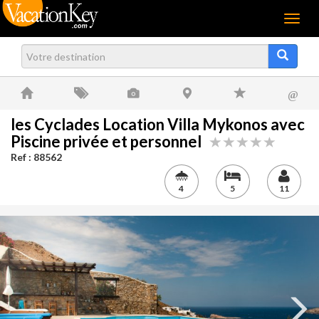
Menu
@
les Cyclades Location Villa Mykonos avec
Piscine privée et personnel
Ref : 88562
4
5
11