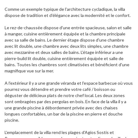
Comme un exemple typique de l'architecture cycladique, la villa
dispose de tradition et d'élégance avec la modernité et le confort.
Le rez-de-chaussée dispose d'une entrée spacieuse, salon et salle
à manger, cuisine entièrement équipée et la chambre principale
avec sa salle de bains. Le dernier étage dispose d'une chambre
avec lit double, une chambre avec deux lits simples, une chambre
avec mezzanine et deux salles de bains. L'étage inférieur a une
pierre-build lit double, cuisine entièrement équipée et salle de
bains. Toutes les chambres sont climatisées et bénéficient d'une
magnifique vue sur la mer.
A l'extérieur il y a une grande véranda et l'espace barbecue où vous
pourrez vous détendre et prendre votre café / boisson ou
déguster de délicieux plats de notre chef local. Les deux zones
sont ombragées par des pergolas en bois. En face de la villa il y a
une grande piscine à débordement privée avec des chaises
longues confortables, un bar de la piscine en pierre et douche
piscine.
L'emplacement de la villa rend les plages d'Agios Sostis et