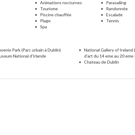
Animations nocturnes
Parasailing
Tourisme
Randonnée
Piscine chauffée
Escalade
Plage
Tennis
Spa
oenix Park (Parc urbain à Dublin)
National Gallery of Ireland
seum National d'Irlande
d'art du 14 eme au 20 eme 
Chateau de Dublin