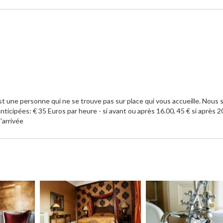
'est une personne qui ne se trouve pas sur place qui vous accueille. Nou
 anticipées: € 35 Euros par heure - si avant ou après 16.00, 45 € si après 2
'arrivée