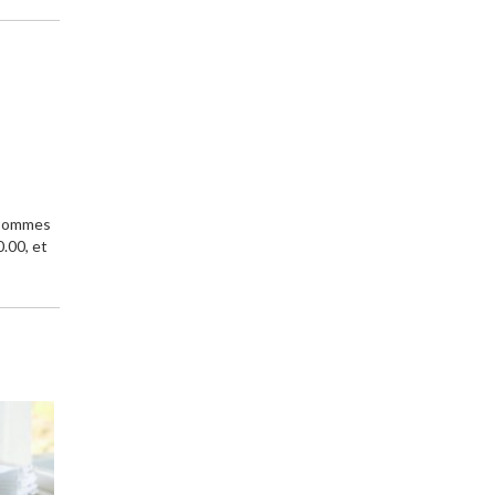
s sommes
0.00, et