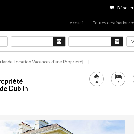
Déposer
Accueil
Toutes destinations
Irlande Location Vacances d'une Propriété[....]
ropriété
4
5
 de Dublin