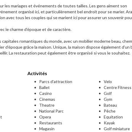
our les mariages et événements de toutes tailles. Les gens aiment son
énement organisé ici, et particulièrement bel endroit pour se marier. Ar
ration avec tous les couples qui se marient ici pour assurer un souvenir pou
c le charme d'époque et de caractère.
es capitales romantiques du monde, avec un mobilier moderne beau, che
bilier d'époque grâce la maison. Unique, la maison dispose également d'un 
llir. La restauration peut également être organisé si vous le souhaitez.
Activités
Parcs d'attraction
Velo
Ballet
Centre Fitness
Casino
Golf
Cinemas
Gym
Theatre
Bateau
National Parc
Pêche
et
Opera
Equitation
Restaurants
Kayak
Magasin
Golf miniature