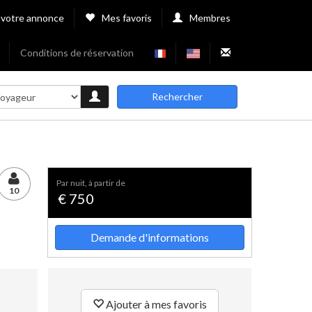
 votre annonce
Mes favoris
Membres
Conditions de réservation
Rechercher
par nuit, à partir de
10
€ 750
Demande d'informations
Ajouter à mes favoris