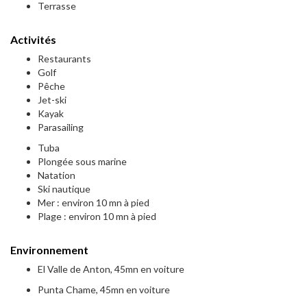
Terrasse
Activités
Restaurants
Golf
Pêche
Jet-ski
Kayak
Parasailing
Tuba
Plongée sous marine
Natation
Ski nautique
Mer : environ 10 mn à pied
Plage : environ 10 mn à pied
Environnement
El Valle de Anton, 45mn en voiture
Punta Chame, 45mn en voiture