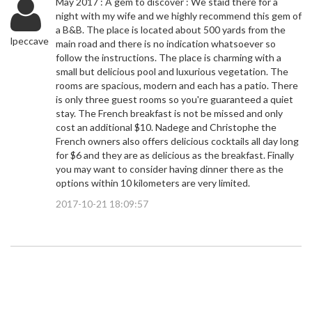
May 2017 : A gem to discover : We staid there for a
night with my wife and we highly recommend this gem of
a B&B. The place is located about 500 yards from the
lpeccave
main road and there is no indication whatsoever so
follow the instructions. The place is charming with a
small but delicious pool and luxurious vegetation. The
rooms are spacious, modern and each has a patio. There
is only three guest rooms so you're guaranteed a quiet
stay. The French breakfast is not be missed and only
cost an additional $10. Nadege and Christophe the
French owners also offers delicious cocktails all day long
for $6 and they are as delicious as the breakfast. Finally
you may want to consider having dinner there as the
options within 10 kilometers are very limited.
2017-10-21 18:09:57