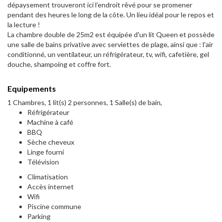
dépaysement trouveront ici l’endroit rêvé pour se promener
pendant des heures le long de la côte. Un lieu idéal pour le repos et
la lecture !
La chambre double de 25m2 est équipée d'un lit Queen et possède
une salle de bains privative avec serviettes de plage, ainsi que : l'air
conditionné, un ventilateur, un réfrigérateur, tv, wifi, cafetière, gel
douche, shampoing et coffre fort.
Equipements
1 Chambres, 1 lit(s) 2 personnes, 1 Salle(s) de bain,
Réfrigérateur
Machine à café
BBQ
Sèche cheveux
Linge fourni
Télévision
Climatisation
Accès internet
Wifi
Piscine commune
Parking