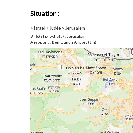
Situation :
> Israel > Judée > Jerusalem
Ville(s) proche(s)
: Jerusalem
Aéroport
: Ben Gurion Airport (1 h)