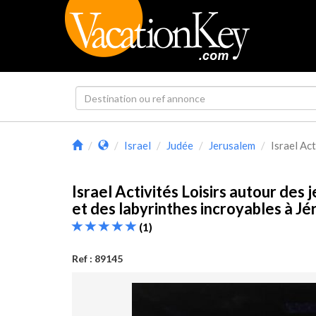
Israel
Judée
Jerusalem
Israel Act
Israel Activités Loisirs autour des 
et des labyrinthes incroyables à J
(1)
Ref : 89145