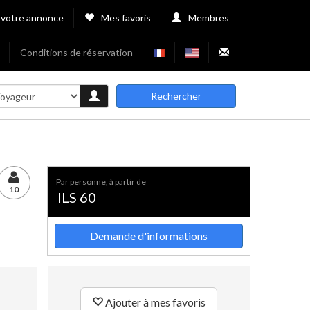
 votre annonce
Mes favoris
Membres
Conditions de réservation
Rechercher
par personne, à partir de
10
ILS 60
Demande d'informations
Ajouter à mes favoris