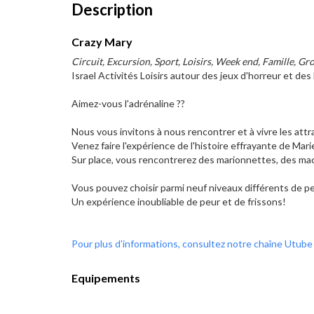
Description
Crazy Mary
Circuit, Excursion, Sport, Loisirs, Week end, Famille, Gro
Israel Activités Loisirs autour des jeux d'horreur et de
Aimez-vous l'adrénaline ??
Nous vous invitons à nous rencontrer et à vivre les att
Venez faire l'expérience de l'histoire effrayante de Ma
Sur place, vous rencontrerez des marionnettes, des mac
Vous pouvez choisir parmi neuf niveaux différents de p
Un expérience inoubliable de peur et de frissons!
Pour plus d'informations, consultez notre chaîne Utube
Equipements