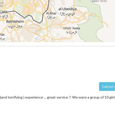
Laisser 
(and terrifying ) experience ... great service !! We were a group of 10 girls