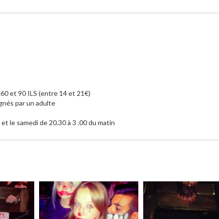
e 60 et 90 ILS (entre 14 et 21€)
gnés par un adulte
et le samedi de 20.30 à 3 .00 du matin