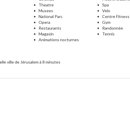
Theatre
Spa
Musees
Velo
National Parc
Centre Fitness
Opera
Gym
Restaurants
Randonnée
Magasin
Tennis
Animations nocturnes
elle ville de Jérusalem à 8 minutes