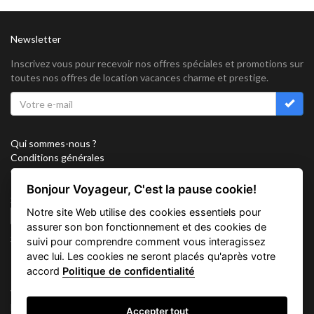
Newsletter
Inscrivez vous pour recevoir nos offres spéciales et promotions sur
toutes nos offres de location vacances charme et prestige.
Qui sommes-nous ?
Conditions générales
Confidentialité
Partenariat
Bonjour Voyageur, C'est la pause cookie!
Sitemap
Notre site Web utilise des cookies essentiels pour
Cookies
assurer son bon fonctionnement et des cookies de
Suivez nous sur
suivi pour comprendre comment vous interagissez
avec lui. Les cookies ne seront placés qu'après votre
accord
Politique de confidentialité
Vacation Key Corp. 2905 Point East Drive #L-215. Aventura.
FLORIDA 33160.
Accepter tout