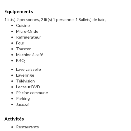
Equipements
1 lit(s) 2 personnes, 2 lit(s) 1 personne, 1 Salle(s) de bain,
Cuisine
Micro-Onde
Réfrigérateur
Four
Toaster
Machine à café
BBQ
Lave vaisselle
Lave linge
Télévision
Lecteur DVD
Piscine commune
Parking
Jacuzzi
Activités
Restaurants