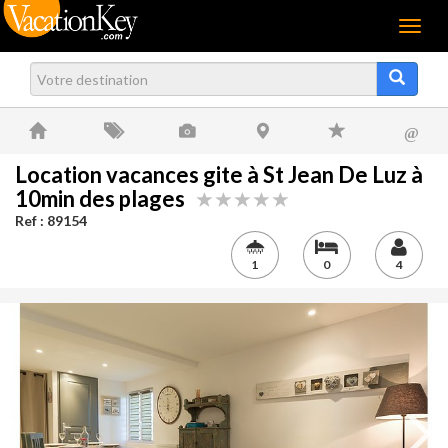
Menu
@
Location vacances gite à St Jean De Luz à
10min des plages
Ref : 89154
1
0
4