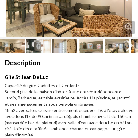
Next
Next
Description
Gite St Jean De Luz
Capacité du gîte 2 adultes et 2 enfants.
Second gite de la maison d'hôtes à une entrée indépendante.
Jardin, Barbecue, et table extérieure. Accès à la piscine, au jacuzzi
et ses aménagements sous pergola ombragée.
48m2 avec salon, Cuisine entièrement équipée, TV, à l'étage alcôve
avec deux lits de 90cm (mansardé)puis chambre avec lit de 160 cm
(mansardée bas de plafond) avec salle d’eau avec douche en béton
ciré. Jolie déco raffinée, ambiance charme et campagne, un gite
plein d’intimité.​