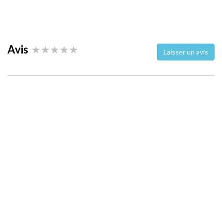
Avis
Laisser un avis