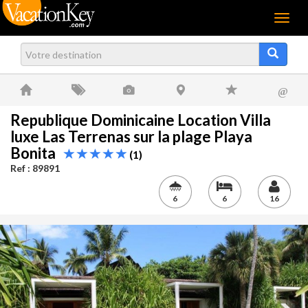
Menu
@
Republique Dominicaine Location Villa
luxe Las Terrenas sur la plage Playa
Bonita
(1)
Ref : 89891
6
6
16