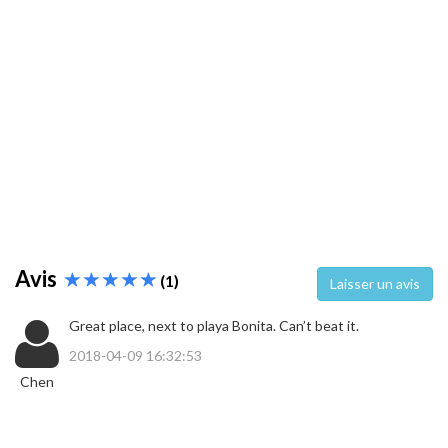
Avis
(1)
Laisser un avis
Great place, next to playa Bonita. Can’t beat it.
2018-04-09 16:32:53
Chen