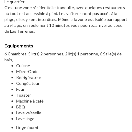
Le quartier
C’est une zone résidentielle tranquille, avec quelques restaurants
où tout est accessible à pied. Les voitures n’ont pas accès à la
plage, elles y sont interdites. Même si la zone est isolée par rapport
au village, en seulement 10 minutes vous pourrez arriver au coeur
de Las Terrenas.
Equipements
6 Chambres, 5 lit(s) 2 personnes, 2 lit(s) 1 personne, 6 Salle(s) de
bain,
Cuisine
Micro-Onde
Réfrigérateur
Congélateur
Four
Toaster
Machine à café
BBQ
Lave vaisselle
Lave linge
Linge fourni