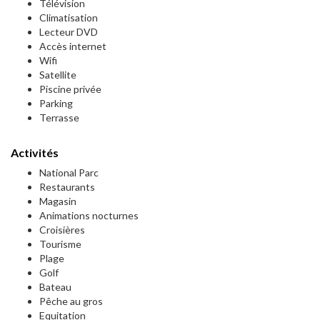
Télévision
Climatisation
Lecteur DVD
Accès internet
Wifi
Satellite
Piscine privée
Parking
Terrasse
Activités
National Parc
Restaurants
Magasin
Animations nocturnes
Croisières
Tourisme
Plage
Golf
Bateau
Pêche au gros
Equitation