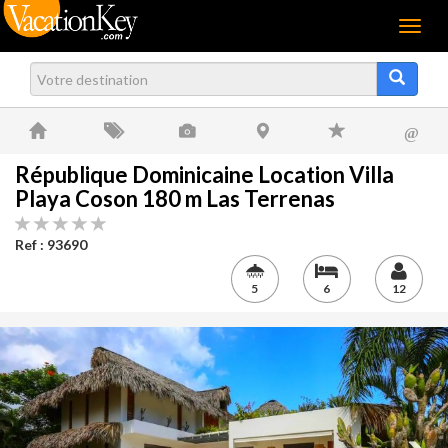
Menu
@
République Dominicaine Location Villa
Playa Coson 180 m Las Terrenas
Ref : 93690
5
6
12