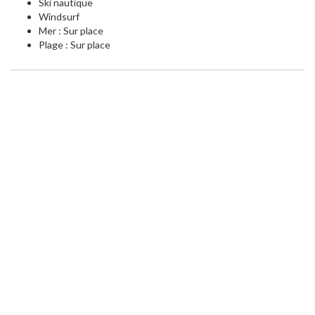
Ski nautique
Windsurf
Mer : Sur place
Plage : Sur place