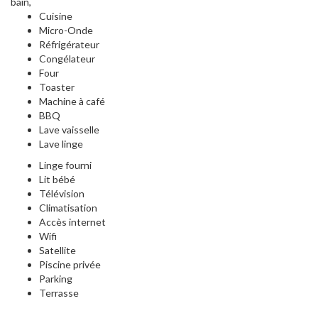
bain,
Cuisine
Micro-Onde
Réfrigérateur
Congélateur
Four
Toaster
Machine à café
BBQ
Lave vaisselle
Lave linge
Linge fourni
Lit bébé
Télévision
Climatisation
Accès internet
Wifi
Satellite
Piscine privée
Parking
Terrasse