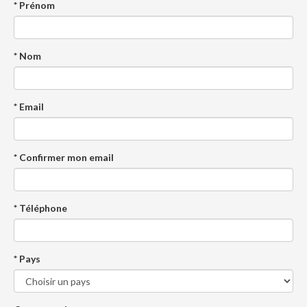
* Prénom
* Nom
* Email
* Confirmer mon email
* Téléphone
* Pays