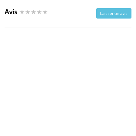
Avis
Laisser un avis