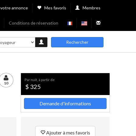
 votre annonce
Mes favoris
Membres
Conditions de réservation
Rechercher
par nuit, à partir de
10
$ 325
Demande d'informations
Ajouter à mes favoris