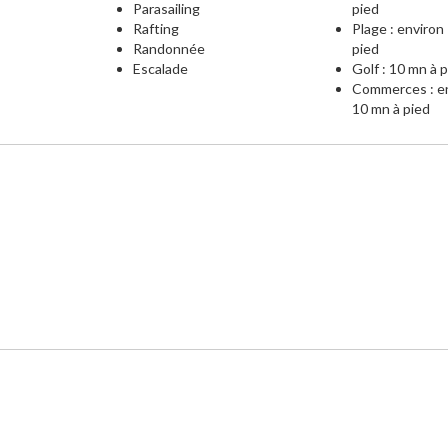
e
Parasailing
pied
Rafting
Plage : environ
Randonnée
pied
Escalade
Golf : 10 mn à 
Commerces : e
10 mn à pied