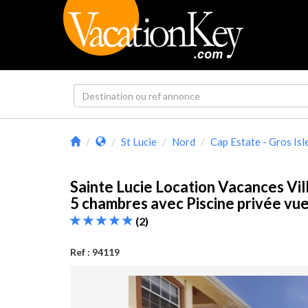
St Lucie
Nord
Cap Estate - Gros Isl
Sainte Lucie Location Vacances Vil
5 chambres avec Piscine privée v
(2)
Ref : 94119