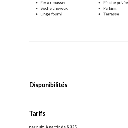
Fer à repasser
Piscine privé
Sèche cheveux
Parking
Linge fourni
Terrasse
Disponibilités
Tarifs
par nuit, à partir de $ 325