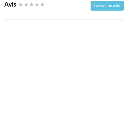
Avis
Laisser un avis