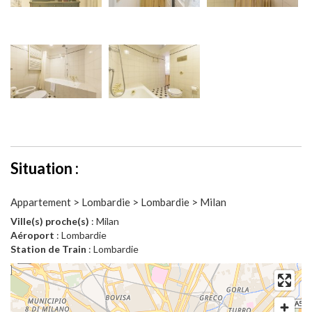
Situation :
Appartement > Lombardie > Lombardie > Milan
Ville(s) proche(s)
: Milan
Aéroport
: Lombardie
Station de Train
: Lombardie