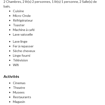
2 Chambres, 2 lit(s) 2 personnes, 1 lit(s) 1 personne, 2 Salle(s) de
bain,
Cuisine
Micro-Onde
Réfrigérateur
Toaster
Machine à café
Lave vaisselle
Lave linge
Fer à repasser
Sèche cheveux
Linge fourni
Télévision
Wifi
Activités
Cinemas
Theatre
Musees
Restaurants
Magasin