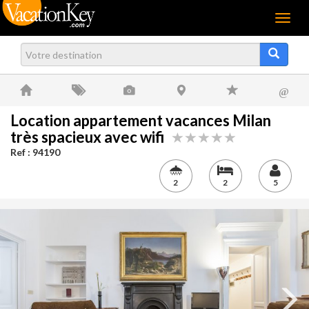
Menu
@
Location appartement vacances Milan
très spacieux avec wifi
Ref : 94190
2
2
5