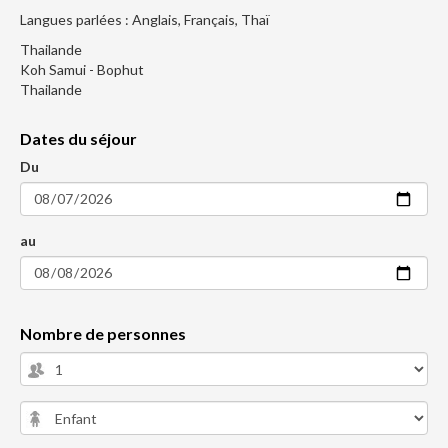
Langues parlées : Anglais, Français, Thaï
Thailande
Koh Samui - Bophut
Thailande
Dates du séjour
Du
au
Nombre de personnes