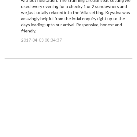
without hesitation. The stunning circular seat setting we
used every evening for a cheeky 1 or 2 sundowners and
we just totally relaxed into the Villa setting. Krystina was
amazingly helpful from the intial enquiry right up to the
days leading upto our arrival. Responsive, honest and
friendly.
2017-04-03 08:34:37