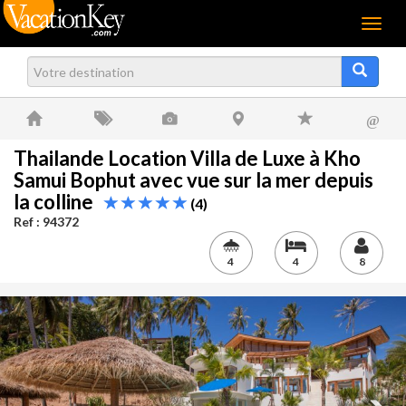
Menu
@
Thailande Location Villa de Luxe à Kho
Samui Bophut avec vue sur la mer depuis
la colline
(4)
Ref : 94372
4
4
8