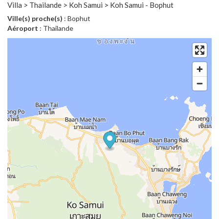
Villa > Thailande > Koh Samui > Koh Samui - Bophut
Ville(s) proche(s)
: Bophut
Aéroport
: Thailande