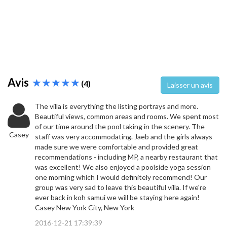
Avis
(4)
Laisser un avis
The villa is everything the listing portrays and more.
Beautiful views, common areas and rooms. We spent most
of our time around the pool taking in the scenery. The
Casey
staff was very accommodating. Jaeb and the girls always
made sure we were comfortable and provided great
recommendations - including MP, a nearby restaurant that
was excellent! We also enjoyed a poolside yoga session
one morning which I would definitely recommend! Our
group was very sad to leave this beautiful villa. If we're
ever back in koh samui we will be staying here again!
Casey New York City, New York
2016-12-21 17:39:39