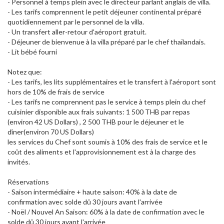
- Personnel à temps plein avec le directeur parlant anglais de villa.
- Les tarifs comprennent le petit déjeuner continental préparé
quotidiennement par le personnel de la villa.
- Un transfert aller-retour d'aéroport gratuit.
- Déjeuner de bienvenue à la villa préparé par le chef thaïlandais.
- Lit bébé fourni
Notez que:
- Les tarifs, les lits supplémentaires et le transfert à l'aéroport sont
hors de 10% de frais de service
- Les tarifs ne comprennent pas le service à temps plein du chef
cuisinier disponible aux frais suivants: 1 500 THB par repas
(environ 42 US Dollars) , 2 500 THB pour le déjeuner et le
dîner(environ 70 US Dollars)
les services du Chef sont soumis à 10% des frais de service et le
coût des aliments et l'approvisionnement est à la charge des
invités.
Réservations
- Saison intermédiaire + haute saison: 40% à la date de
confirmation avec solde dû 30 jours avant l'arrivée
- Noël / Nouvel An Saison: 60% à la date de confirmation avec le
solde dû 30 jours avant l'arrivée