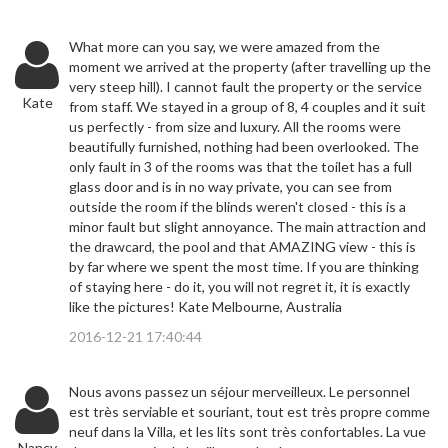
What more can you say, we were amazed from the
moment we arrived at the property (after travelling up the
very steep hill). I cannot fault the property or the service
Kate
from staff. We stayed in a group of 8, 4 couples and it suit
us perfectly - from size and luxury. All the rooms were
beautifully furnished, nothing had been overlooked. The
only fault in 3 of the rooms was that the toilet has a full
glass door and is in no way private, you can see from
outside the room if the blinds weren't closed - this is a
minor fault but slight annoyance. The main attraction and
the drawcard, the pool and that AMAZING view - this is
by far where we spent the most time. If you are thinking
of staying here - do it, you will not regret it, it is exactly
like the pictures! Kate Melbourne, Australia
2016-12-21 17:40:44
Nous avons passez un séjour merveilleux. Le personnel
est très serviable et souriant, tout est très propre comme
neuf dans la Villa, et les lits sont très confortables. La vue
Nancy