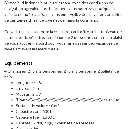
Birmanie, d'Indonésie ou du Vietnam. Avec des conditions de
navigation agréables toute l'année, vous pourrez y pratiquer la
voile, la plongée, la pêche, vous émerveillez des paysages au milieu
de centaines d'iles, de baies et de massifs coralliens.
Ce yacht est parfait pour la croisière, car il offre un haut niveau de
confort et de sécurité. L'équipage de 2 personnes se fera un plaisir
de vous accueillir à bord pour vous faire passer des vacances de
rêves à travers les mers d'Asie.
Equipements
4 Chambres, 2 lit(s) 2 personnes, 2 lit(s) 1 personne, 2 Salle(s) de
bain,
Longueur : 16 m
Largeur : 4 m
Moteur : 2 CV
Tirant d\\\\\\\\\\\\\\\\\\\\\\\\\\\\\\\\\\\\\\\\\\\\\\\\\\\\\\\\\\\\\\\'eau : 1 m
Surface de voilure : 0 m2
Capacité eau : 600 L
Capacité fuel : 1800 L
Cabines : 2 dbl, 2 sgl, 2 cabinets de toilettes
Climatisation