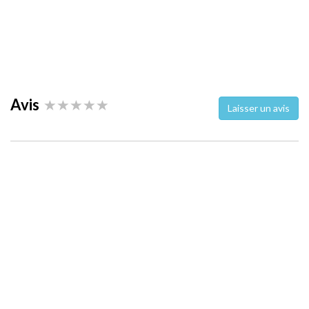
Avis
Laisser un avis