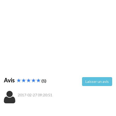
Avis
(1)
Laisser un avis
2017-02-27 09:20:51