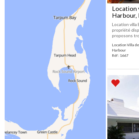
Location 
Harbour, 
Location villa
propriété disp
proposons troi
Location Villa d
Harbour
Réf : 1667