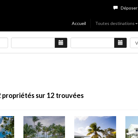
Déposer
Accueil
Toutes destinations
2
propriétés sur 12 trouvées