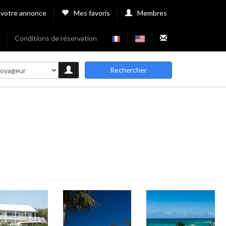
 votre annonce
Mes favoris
Membres
Conditions de réservation
Rechercher