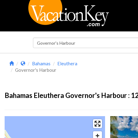
Bahamas
Eleuthera
Governor's Harbour
Bahamas Eleuthera Governor's Harbour :
1