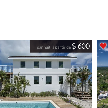
$ 600
par nuit, à partir de