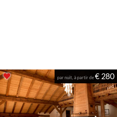
€ 280
par nuit, à partir de