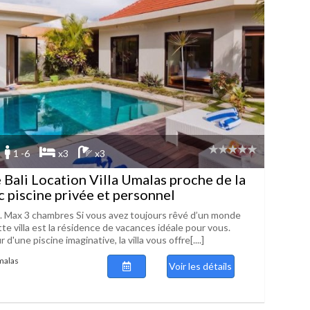
1 -6
x3
x3
 Bali Location Villa Umalas proche de la
c piscine privée et personnel
. Max 3 chambres Si vous avez toujours rêvé d’un monde
te villa est la résidence de vacances idéale pour vous.
'une piscine imaginative, la villa vous offre[....]
malas
Voir les détails