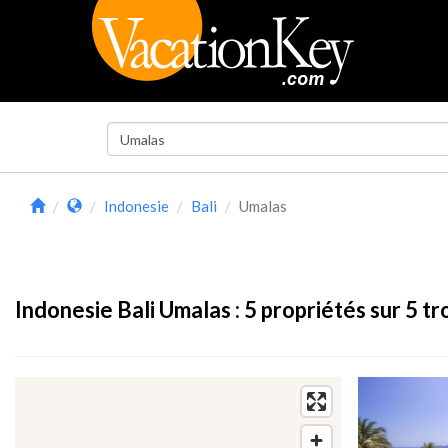
Indonesie
Bali
Umalas
Indonesie Bali Umalas :
5
propriétés sur 5 t