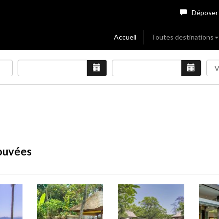
Déposer
Accueil
Toutes destinations
rouvées