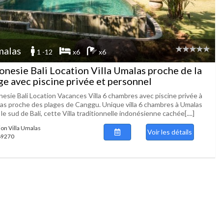
alas
1 -12
x6
x6
onesie Bali Location Villa Umalas proche de la
ge avec piscine privée et personnel
nesie Bali Location Vacances Villa 6 chambres avec piscine privée à
as proche des plages de Canggu. Unique villa 6 chambres à Umalas
le sud de Bali, cette Villa traditionnelle indonésienne cachée[....]
ion Villa Umalas
Voir les détails
 89270