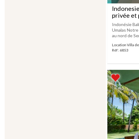
Indonesie
privée et
Indonésie Bal
Umalas Notre 
au nord de Sem
Location Villa d
Réf : 6853