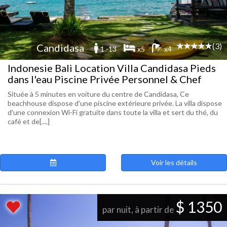
(3)
Candidasa
1 -13
x5
x4
Indonesie Bali Location Villa Candidasa Pieds
dans l'eau Piscine Privée Personnel & Chef
Située à 5 minutes en voiture du centre de Candidasa, Ce
beachhouse dispose d'une piscine extérieure privée. La villa dispose
d'une connexion Wi-Fi gratuite dans toute la villa et sert du thé, du
café et de[....]
Voir les détails
$ 1350
par nuit, à partir de