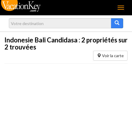
Menu
Indonesie Bali Candidasa :
2
propriétés sur
2 trouvées
Voir la carte