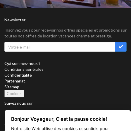
Newsletter
Inscrivez vous pour recevoir nos offres spéciales et promotions sur
toutes nos offres de location vacances charme et prestige.
Qui sommes-nous ?
Conditions générales
Confidentialité
Partenariat
Sitemap
Cookies
Suivez nous sur
Bonjour Voyageur, C'est la pause cookie!
Vacation Key Corp. 2905 Point East Drive #L-215. Aventura.
Notre site Web utilise des cookies essentiels pour