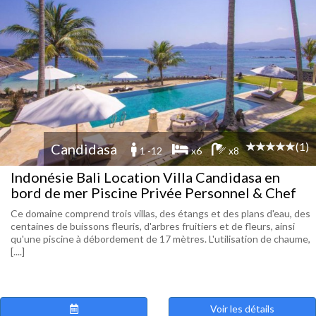
(1)
Candidasa
1 -12
x6
x8
Indonésie Bali Location Villa Candidasa en
bord de mer Piscine Privée Personnel & Chef
Ce domaine comprend trois villas, des étangs et des plans d'eau, des
centaines de buissons fleuris, d'arbres fruitiers et de fleurs, ainsi
qu'une piscine à débordement de 17 mètres. L'utilisation de chaume,
[....]
Voir les détails