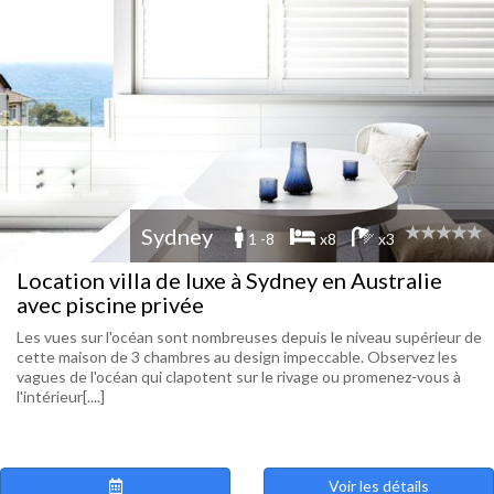
Sydney
1 -8
x8
x3
Location villa de luxe à Sydney en Australie
avec piscine privée
Les vues sur l'océan sont nombreuses depuis le niveau supérieur de
cette maison de 3 chambres au design impeccable. Observez les
vagues de l'océan qui clapotent sur le rivage ou promenez-vous à
l'intérieur[....]
Voir les détails