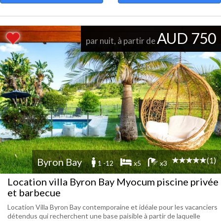
AUD 750
par nuit, à partir de
(1)
Byron Bay
1 -12
x5
x3
Location villa Byron Bay Myocum piscine privée
et barbecue
Location Villa Byron Bay contemporaine et idéale pour les vacanciers
détendus qui recherchent une base paisible à partir de laquelle