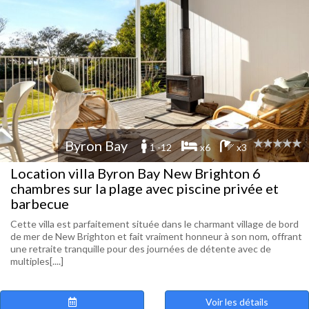
Byron Bay
1 -12
x6
x3
Location villa Byron Bay New Brighton 6
chambres sur la plage avec piscine privée et
barbecue
Cette villa est parfaitement située dans le charmant village de bord
de mer de New Brighton et fait vraiment honneur à son nom, offrant
une retraite tranquille pour des journées de détente avec de
multiples[....]
Voir les détails