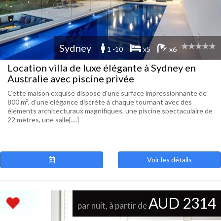
Sydney
1 -10
x5
x6
Location villa de luxe élégante à Sydney en
Australie avec piscine privée
Cette maison exquise dispose d'une surface impressionnante de
800 m², d'une élégance discrète à chaque tournant avec des
éléments architecturaux magnifiques, une piscine spectaculaire de
22 mètres, une salle[....]
Voir les détails
AUD 2314
par nuit, à partir de