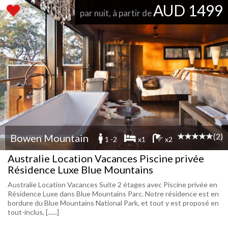
AUD 1499
par nuit, à partir de
(2)
Bowen Mountain
1 -2
x1
x2
Australie Location Vacances Piscine privée
Résidence Luxe Blue Mountains
Australie Location Vacances Suite 2 étages avec Piscine privée en
Résidence Luxe dans Blue Mountains Parc. Notre résidence est en
bordure du Blue Mountains National Park, et tout y est proposé en
tout-inclus, [......]