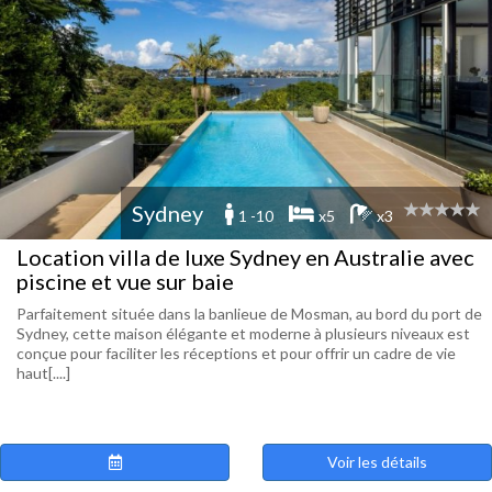
Sydney
1 -10
x5
x3
Location villa de luxe Sydney en Australie avec
piscine et vue sur baie
Parfaitement située dans la banlieue de Mosman, au bord du port de
Sydney, cette maison élégante et moderne à plusieurs niveaux est
conçue pour faciliter les réceptions et pour offrir un cadre de vie
haut[....]
Voir les détails