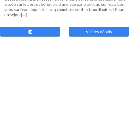
située sur le port et bénéficie d'une vue panoramique sur l'eau. Les
vues sur l'eau depuis les cinq chambres sont extraordinaires ! Pour
un séjour[....]
Voir les détails