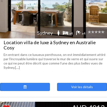
Sydney
x4
x4
Location villa de luxe à Sydney en Australie
Cosy
En entrant dans ce luxueux penthouse, on est immédiatement attiré
par l'incroyable lumière qui traverse le mur de verre et qui ouvre sur
ce qui ne peut être décrit que comme l'une des plus belles vues de
Sydney.[....]
Voir les détails