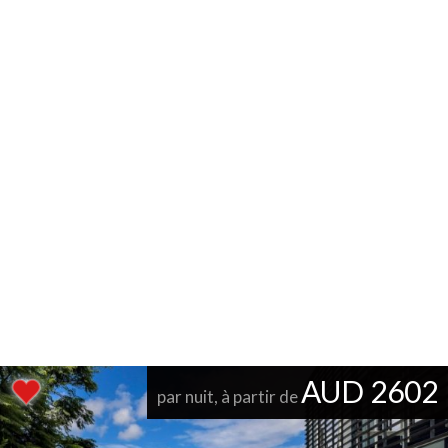
AUD 2602
par nuit, à partir de