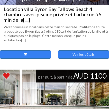
Location villa Byron Bay Tallows Beach 4
chambres avec piscine privée et barbecue à 5
min de la[....]
Vivez comme un local dans cette maison secrète. Profitez de toute
la beauté que Byron Bay a à offrir, à l'écart de l'agitation de la ville et à
quelques pas de la plage. Cette maison, conçue par les
architectes[....]
Voir les détails
AUD 1100
par nuit, à partir de