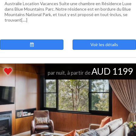
Australie Location Vacances Suite une chambre en Résidence Luxe
dans Blue Mountains Parc. Notre résidence est en bordure du Blue
Mountains National Park, et tout y est proposé en tout-inclus, se
trouvant[....]
Voir les détails
AUD 1199
par nuit, à partir de