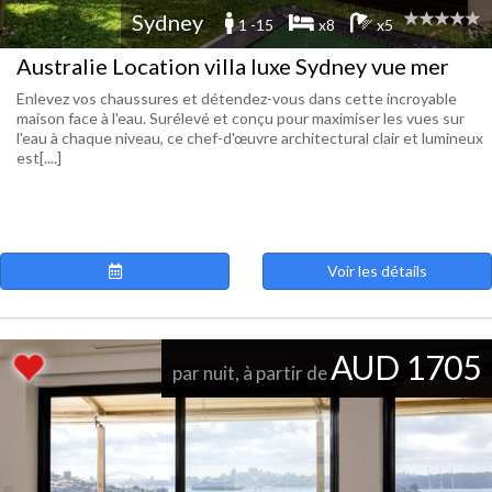
Sydney
1 -15
x8
x5
Australie Location villa luxe Sydney vue mer
Enlevez vos chaussures et détendez-vous dans cette incroyable
maison face à l'eau. Surélevé et conçu pour maximiser les vues sur
l'eau à chaque niveau, ce chef-d'œuvre architectural clair et lumineux
est[....]
Voir les détails
AUD 1705
par nuit, à partir de