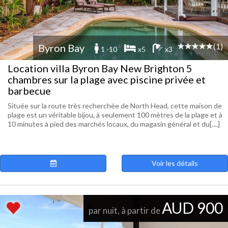
(1)
Byron Bay
1 -10
x5
x3
Location villa Byron Bay New Brighton 5
chambres sur la plage avec piscine privée et
barbecue
Située sur la route très recherchée de North Head, cette maison de
plage est un véritable bijou, à seulement 100 mètres de la plage et à
10 minutes à pied des marchés locaux, du magasin général et du[....]
Voir les détails
AUD 900
par nuit, à partir de