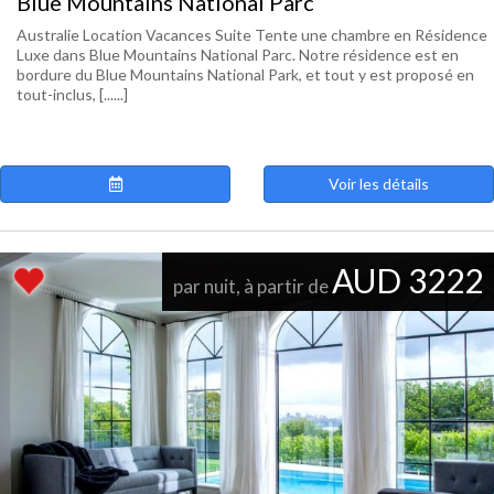
Blue Mountains National Parc
Australie Location Vacances Suite Tente une chambre en Résidence
Luxe dans Blue Mountains National Parc. Notre résidence est en
bordure du Blue Mountains National Park, et tout y est proposé en
tout-inclus, [......]
Voir les détails
AUD 3222
par nuit, à partir de