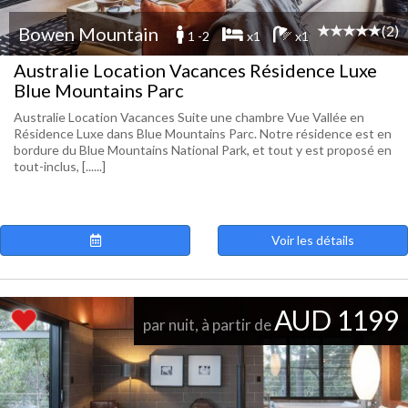
(2)
Bowen Mountain
1 -2
x1
x1
Australie Location Vacances Résidence Luxe
Blue Mountains Parc
Australie Location Vacances Suite une chambre Vue Vallée en
Résidence Luxe dans Blue Mountains Parc. Notre résidence est en
bordure du Blue Mountains National Park, et tout y est proposé en
tout-inclus, [......]
Voir les détails
AUD 1199
par nuit, à partir de