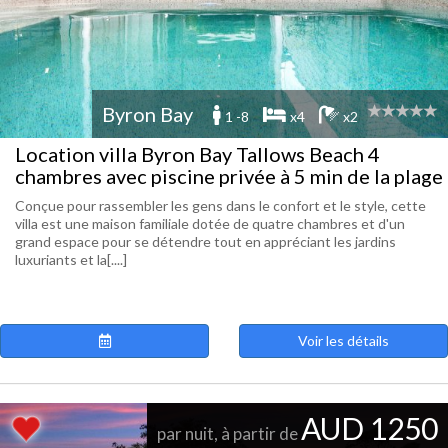
Byron Bay
1 -8
x4
x2
Location villa Byron Bay Tallows Beach 4
chambres avec piscine privée à 5 min de la plage
Conçue pour rassembler les gens dans le confort et le style, cette
villa est une maison familiale dotée de quatre chambres et d'un
grand espace pour se détendre tout en appréciant les jardins
luxuriants et la[....]
Voir les détails
AUD 1250
par nuit, à partir de