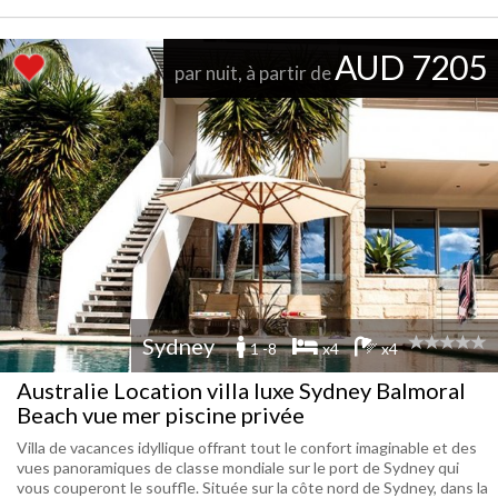
AUD 7205
par nuit, à partir de
Sydney
1 -8
x4
x4
Australie Location villa luxe Sydney Balmoral
Beach vue mer piscine privée
Villa de vacances idyllique offrant tout le confort imaginable et des
vues panoramiques de classe mondiale sur le port de Sydney qui
vous couperont le souffle. Située sur la côte nord de Sydney, dans la