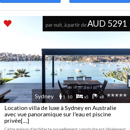
AUD 5291
par nuit, à partir de
Sydney
1 -10
x5
x8
Location villa de luxe à Sydney en Australie
avec vue panoramique sur l'eau et piscine
privée[....]
Cette maison d'architecte nouvellement construite est idéalement