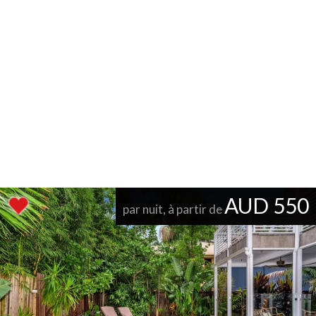
AUD 550
par nuit, à partir de