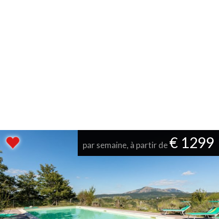
€ 1299
par semaine, à partir de