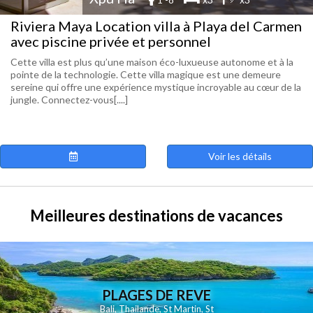
Riviera Maya Location villa à Playa del Carmen
avec piscine privée et personnel
Cette villa est plus qu’une maison éco-luxueuse autonome et à la
pointe de la technologie. Cette villa magique est une demeure
sereine qui offre une expérience mystique incroyable au cœur de la
jungle. Connectez-vous[....]
Voir les détails
Meilleures destinations de vacances
PLAGES DE REVE
Bali
,
Thailande
,
St Martin
,
St