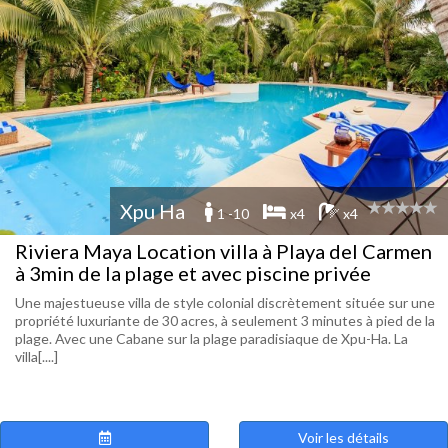
Xpu Ha
1 -10
x4
x4
Riviera Maya Location villa à Playa del Carmen
à 3min de la plage et avec piscine privée
Une majestueuse villa de style colonial discrètement située sur une
propriété luxuriante de 30 acres, à seulement 3 minutes à pied de la
plage. Avec une Cabane sur la plage paradisiaque de Xpu-Ha. La
villa[....]
Voir les détails