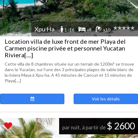
Xpu Ha
1 -16
x8
x10
Location villa de luxe front de mer Playa del
Carmen piscine privée et personnel Yucatan
Riviera[....]
Cette villa de 8 chambres située sur un terrain de 1200m² se trouve
dans le Yucatan, sur l’une des 3 principales plages de sable blanc de
la riviera Maya à Xpu-ha. A 45 minutes de Cancun et 15 minutes de
Playa[....]
Voir les détails
$ 2600
par nuit, à partir de