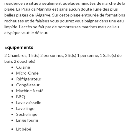
résidence se situe à seulement quelques minutes de marche de la
plage. La Praia da Marinha est sans aucun doute l'une des plus
belles plages de l'Algarve. Sur cette plage entourée de formations
rocheuses et de falaises vous pourrez vous baigner dans une eau
limpide. L'accès se fait par de nombreuses marches mais ce lieu
atypique vaut le détour.
Equipements
2 Chambres, 1 lit(s) 2 personnes, 2 lit(s) 1 personne, 1 Salle(s) de
bain, 2 douche(s)
Cuisine
Micro-Onde
Réfrigérateur
Congélateur
Machine à café
BBQ
Lave vaisselle
Lave linge
Seche linge
Linge fourni
Lit bébé