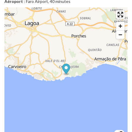
Aéroport
: Faro Airport, 40 minutes