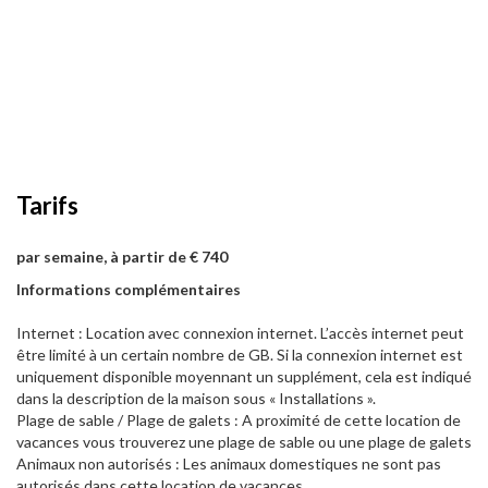
Tarifs
par semaine, à partir de € 740
Informations complémentaires
Internet : Location avec connexion internet. L’accès internet peut
être limité à un certain nombre de GB. Si la connexion internet est
uniquement disponible moyennant un supplément, cela est indiqué
dans la description de la maison sous « Installations ».
Plage de sable / Plage de galets : A proximité de cette location de
vacances vous trouverez une plage de sable ou une plage de galets
Animaux non autorisés : Les animaux domestiques ne sont pas
autorisés dans cette location de vacances