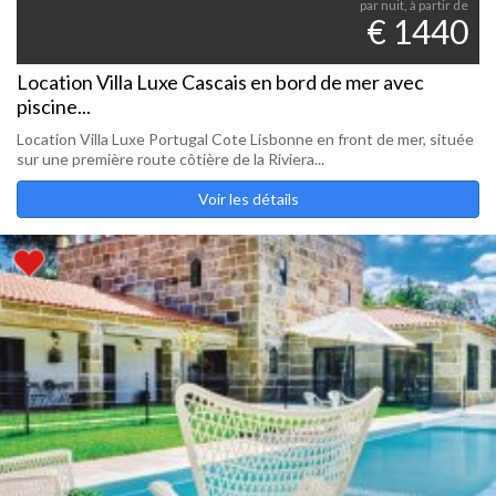
par nuit, à partir de
€ 1440
Location Villa Luxe Cascais en bord de mer avec
piscine...
Location Villa Luxe Portugal Cote Lisbonne en front de mer, située
sur une première route côtière de la Riviera...
Voir les détails