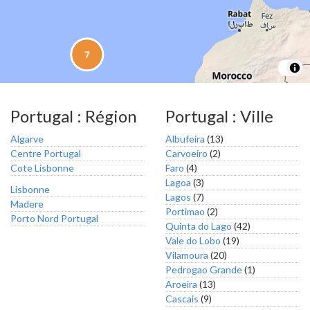
Portugal : Région
Portugal : Ville
Algarve
Albufeira
(13)
Centre Portugal
Carvoeiro
(2)
Cote Lisbonne
Faro
(4)
Lagoa
(3)
Lisbonne
Lagos
(7)
Madere
Portimao
(2)
Porto Nord Portugal
Quinta do Lago
(42)
Vale do Lobo
(19)
Vilamoura
(20)
Pedrogao Grande
(1)
Aroeira
(13)
Cascais
(9)