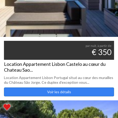
par nuit, à partir de
€ 350
Location Appartement Lisbon Castelo au cœur du
Chateau Sao...
Location Appartement Lisbon Portugal situé au cœur des murailles
du Château São Jorge. Ce duplex d’exception vous...
Voir les détails