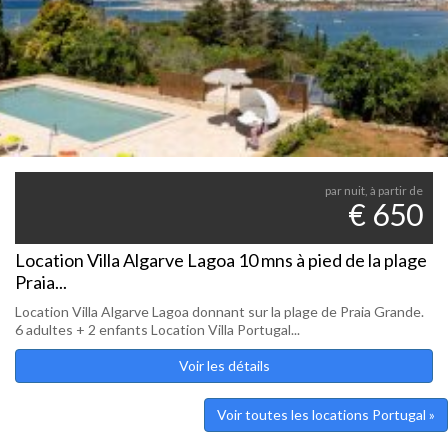
par nuit, à partir de
€ 650
Location Villa Algarve Lagoa 10 mns à pied de la plage
Praia...
Location Villa Algarve Lagoa donnant sur la plage de Praia Grande.
6 adultes + 2 enfants Location Villa Portugal...
Voir les détails
Voir toutes les locations Portugal »