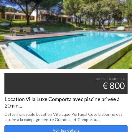
par nuit, à partir de
€ 800
Location Villa Luxe Comporta avec piscine privée à
20min...
Cette incroyable Location Villa Luxe Portugal Cote Lisbonne est
située à la campagne entre Grandola et Comporta,...
Voir les détails