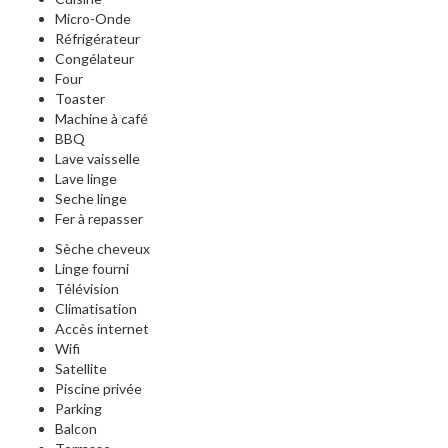
Micro-Onde
Réfrigérateur
Congélateur
Four
Toaster
Machine à café
BBQ
Lave vaisselle
Lave linge
Seche linge
Fer à repasser
Sèche cheveux
Linge fourni
Télévision
Climatisation
Accès internet
Wifi
Satellite
Piscine privée
Parking
Balcon