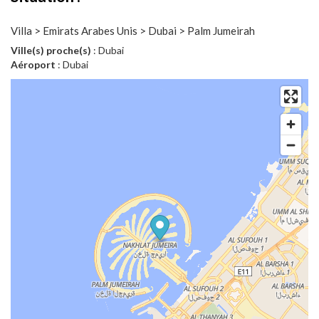
Villa > Emirats Arabes Unis > Dubai > Palm Jumeirah
Ville(s) proche(s)
: Dubai
Aéroport
: Dubai