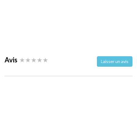
Avis
Laisser un avis