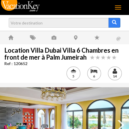
Menu
@
Location Villa Dubai Villa 6 Chambres en
front de mer à Palm Jumeirah
Ref : 120652
5
6
14