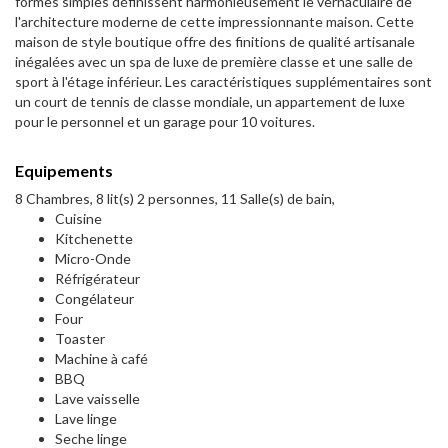
formes simples définissent harmonieusement le vernaculaire de
l'architecture moderne de cette impressionnante maison. Cette
maison de style boutique offre des finitions de qualité artisanale
inégalées avec un spa de luxe de première classe et une salle de
sport à l'étage inférieur. Les caractéristiques supplémentaires sont
un court de tennis de classe mondiale, un appartement de luxe
pour le personnel et un garage pour 10 voitures.
Equipements
8 Chambres, 8 lit(s) 2 personnes, 11 Salle(s) de bain,
Cuisine
Kitchenette
Micro-Onde
Réfrigérateur
Congélateur
Four
Toaster
Machine à café
BBQ
Lave vaisselle
Lave linge
Seche linge