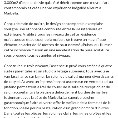
3.000m2 d'espace de vie qui a été décrit comme une œuvre d'art
contemporain et crée une vie expérience inégalée ailleurs à
Marbella.
Conçu de main de maître, le design contemporain exemplaire
souligne une étonnante continuité entre la vie intérieure et
extérieure. Visible à tous les niveaux de cette résidence
majestueuse et au cœur de la maison, se trouve un magnifique
élément en acier de 16 mètres de haut nommé «Pulse» qui illumine
cette incroyable maison en une manifestation de pure sculpture
sous presque tous les angles et niveaux.
Construit sur trois niveaux, l'ascenseur privé vous amène à quatre
suites parentales et un studio à l'étage supérieur, tous avec une
vue fascinante sur la mer. Le salon et la salle à manger divertissants
de «style LA» avec un impressionnant ascenseur en verre du sol au
plafond permettent à l'œil de couler de la salle de réception et du
salon accueillants à la piscine à débordement bordée de marbre
fusionnant avec la côte de Marbella. La superbe cuisine
gastronomique à aire ouverte offre le meilleur de la forme et de la
fonction, idéale pour la restauration d'un grand nombre d'invités.
Dans toutes les pièces, les volumes clairs, les lignes droites et les