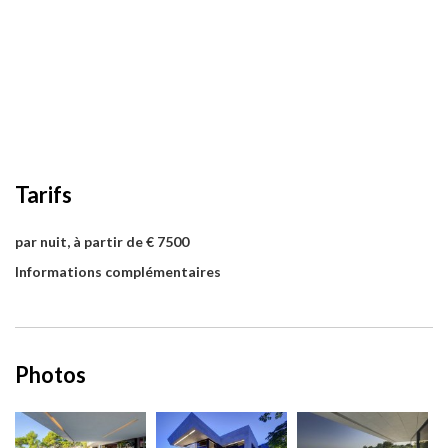
Tarifs
par nuit, à partir de € 7500
Informations complémentaires
Photos