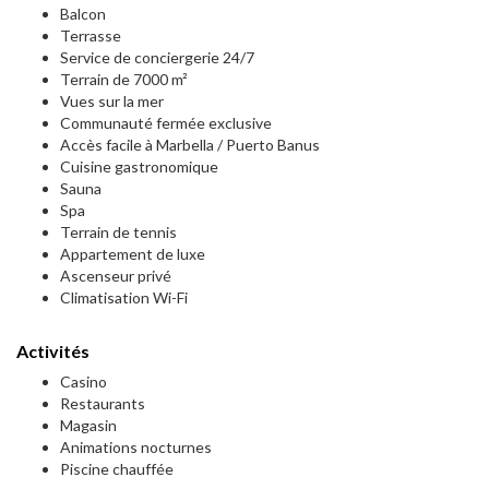
Balcon
Terrasse
Service de conciergerie 24/7
Terrain de 7000 m²
Vues sur la mer
Communauté fermée exclusive
Accès facile à Marbella / Puerto Banus
Cuisine gastronomique
Sauna
Spa
Terrain de tennis
Appartement de luxe
Ascenseur privé
Climatisation Wi-Fi
Activités
Casino
Restaurants
Magasin
Animations nocturnes
Piscine chauffée