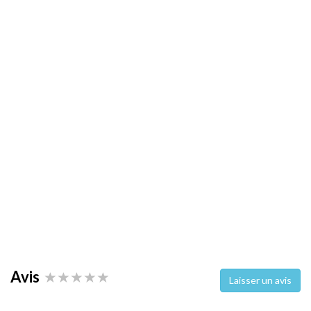
Avis
Laisser un avis