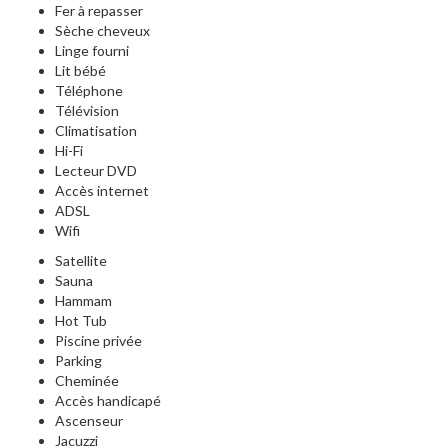
Fer à repasser
Sèche cheveux
Linge fourni
Lit bébé
Téléphone
Télévision
Climatisation
Hi-Fi
Lecteur DVD
Accès internet
ADSL
Wifi
Satellite
Sauna
Hammam
Hot Tub
Piscine privée
Parking
Cheminée
Accès handicapé
Ascenseur
Jacuzzi