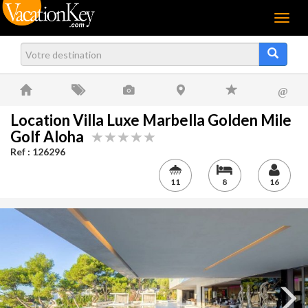
Menu
@
Location Villa Luxe Marbella Golden Mile
Golf Aloha
Ref : 126296
11
8
16