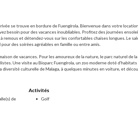
privée se trouve en bordure de Fuengirola. Bienvenue dans votre location 
avez besoin pour des vacances inoubliables. Profitez des journées ensolei
in à remous et détendez-vous sur les confortables chaises longues. Le sa
pour des soirées agréables en famille ou entre amis.
ison de vacances. Pour les amoureux de la nature, le parc naturel de la 
listes. Une visite au Bioparc Fuengirola, un zoo moderne doté d'habitats
 diversité culturelle de Malaga, à quelques minutes en voiture, et décou
Activités
lle(s) de
Golf
e