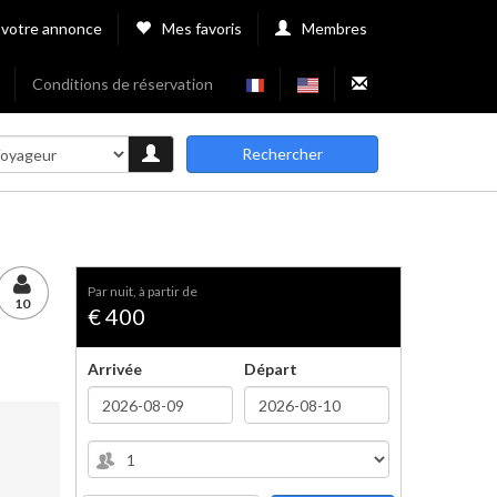
 votre annonce
Mes favoris
Membres
Conditions de réservation
Rechercher
par nuit, à partir de
10
€ 400
Arrivée
Départ