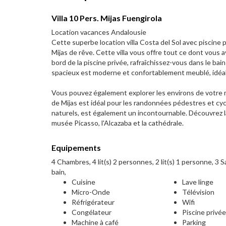
Villa 10 Pers. Mijas Fuengirola
Location vacances Andalousie
Cette superbe location villa Costa del Sol avec piscine 
Mijas de rêve. Cette villa vous offre tout ce dont vous 
bord de la piscine privée, rafraîchissez-vous dans le ba
spacieux est moderne et confortablement meublé, idéal 
Vous pouvez également explorer les environs de votre ma
de Mijas est idéal pour les randonnées pédestres et cyc
naturels, est également un incontournable. Découvrez la
musée Picasso, l'Alcazaba et la cathédrale.
Equipements
4 Chambres, 4 lit(s) 2 personnes, 2 lit(s) 1 personne, 3 Sa
bain,
Cuisine
Lave linge
Micro-Onde
Télévision
Réfrigérateur
Wifi
Congélateur
Piscine privé
Machine à café
Parking