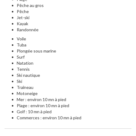
Pêche au gros
Pêche
Jet-ski
Kayak
Randonnée
Voile
Tuba
Plongée sous marine
Surf
Natation
Tennis
Ski nautique
Ski
Traîneau
Motoneige
Mer : environ 10 mn à pied
Plage : environ 10 mn à pied
Golf : 10 mn à pied
Commerces : environ 10 mn à pied