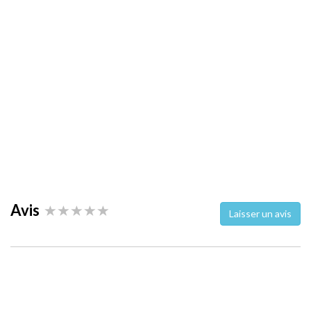
Avis
Laisser un avis