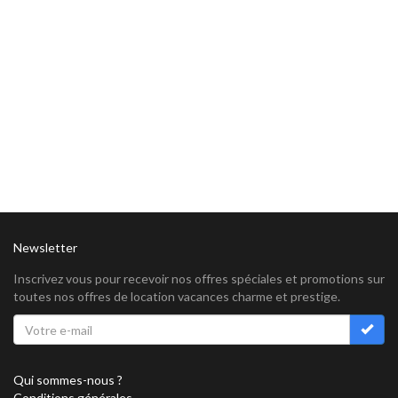
Newsletter
Inscrivez vous pour recevoir nos offres spéciales et promotions sur
toutes nos offres de location vacances charme et prestige.
Qui sommes-nous ?
Conditions générales