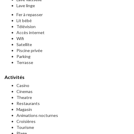
Lave linge
Fer à repasser
Lit bébé
Télévision
Accès internet
Wifi
Satellite
Piscine privée
Parking
Terrasse
Activités
Casino
Cinemas
Theatre
Restaurants
Magasin
Animations nocturnes
Croisières
Tourisme
Plage