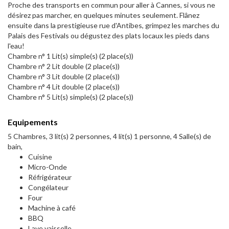
Proche des transports en commun pour aller à Cannes, si vous ne
désirez pas marcher, en quelques minutes seulement. Flânez
ensuite dans la prestigieuse rue d'Antibes, grimpez les marches du
Palais des Festivals ou dégustez des plats locaux les pieds dans
l'eau!
Chambre n° 1 Lit(s) simple(s) (2 place(s))
Chambre n° 2 Lit double (2 place(s))
Chambre n° 3 Lit double (2 place(s))
Chambre n° 4 Lit double (2 place(s))
Chambre n° 5 Lit(s) simple(s) (2 place(s))
Equipements
5 Chambres, 3 lit(s) 2 personnes, 4 lit(s) 1 personne, 4 Salle(s) de
bain,
Cuisine
Micro-Onde
Réfrigérateur
Congélateur
Four
Machine à café
BBQ
Lave vaisselle