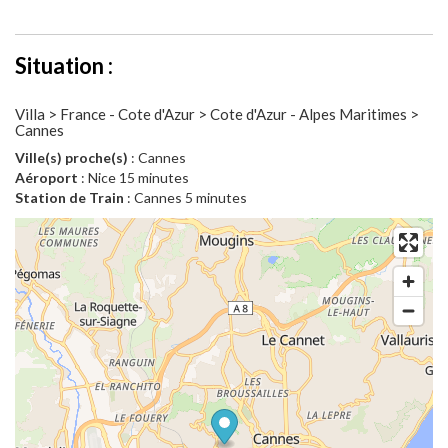
Situation :
Villa > France - Cote d'Azur > Cote d'Azur - Alpes Maritimes >
Cannes
Ville(s) proche(s)
: Cannes
Aéroport
: Nice 15 minutes
Station de Train
: Cannes 5 minutes