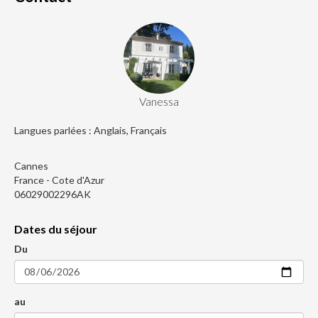
Vanessa
Langues parlées : Anglais, Français
Cannes
France - Cote d'Azur
06029002296AK
Dates du séjour
Du
au