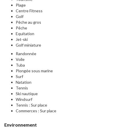
Plage
Centre Fitness
Golf
Pêche au gros
Pêche
Equitation
Jet-ski
Golf miniature
Randonnée
Voile
Tuba
Plongée sous marine
Surf
Natation
Tennis
Ski nautique
Windsurf
Tennis : Sur place
Commerces : Sur place
Environnement