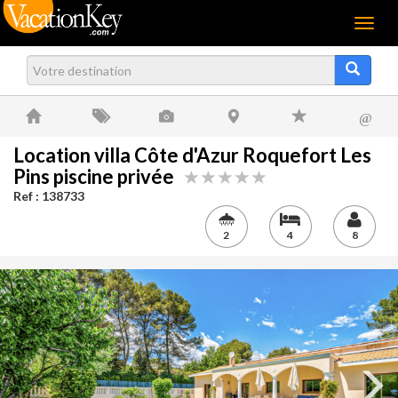
Menu
@
Location villa Côte d'Azur Roquefort Les
Pins piscine privée
Ref : 138733
2
4
8