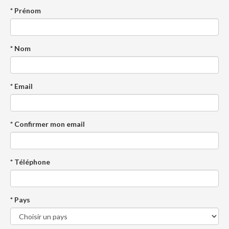
* Prénom
* Nom
* Email
* Confirmer mon email
* Téléphone
* Pays