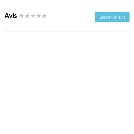
Avis
Laisser un avis