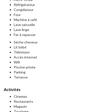
Réfrigérateur
Congélateur
Four
Machine à café
Lave vaisselle
Lave linge
Fer à repasser
Sèche cheveux
Lit bébé
Télévision
Accès internet
Wifi
Piscine privée
Parking
Terrasse
Activités
Cinemas
Restaurants
Magasin
Tourisme