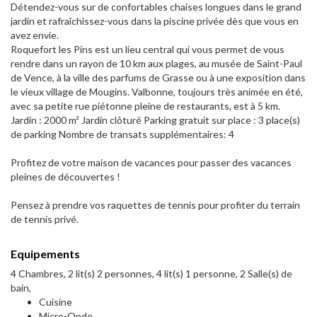
Détendez-vous sur de confortables chaises longues dans le grand
jardin et rafraîchissez-vous dans la piscine privée dès que vous en
avez envie.
Roquefort les Pins est un lieu central qui vous permet de vous
rendre dans un rayon de 10 km aux plages, au musée de Saint-Paul
de Vence, à la ville des parfums de Grasse ou à une exposition dans
le vieux village de Mougins. Valbonne, toujours très animée en été,
avec sa petite rue piétonne pleine de restaurants, est à 5 km.
Jardin : 2000 m² Jardin clôturé Parking gratuit sur place : 3 place(s)
de parking Nombre de transats supplémentaires: 4
Profitez de votre maison de vacances pour passer des vacances
pleines de découvertes !
Pensez à prendre vos raquettes de tennis pour profiter du terrain
de tennis privé.
Equipements
4 Chambres, 2 lit(s) 2 personnes, 4 lit(s) 1 personne, 2 Salle(s) de
bain,
Cuisine
Micro-Onde