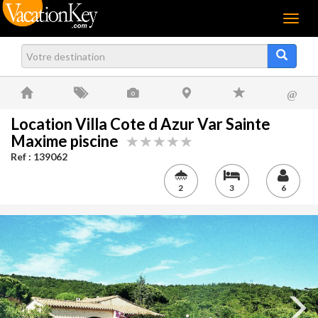
Menu
@
Location Villa Cote d Azur Var Sainte
Maxime piscine
Ref : 139062
2
3
6