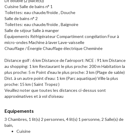
Lit double (2 place(s))
Cuisine Salle de bains n° 1
Toilettes: eau chaude/froide , Douche
Salle de bains n° 2
Toilettes: eau chaude/froide , Baignoire
Salle de séjour Salle à manger
Équipements Réfrigérateur Compartiment congélation Four à
micro-ondes Machine à laver Lave-vaisselle
Chauffage / Énergie Chauffage électrique Cheminée
Distance golf : 6 km Distance de l'aéroport: NCE : 91 km Distance
au shopping: 1 km Restaurant le plus proche: 200 m Habitation la
plus proche: 5 m Point d'eau le plus proche: 3 km (Plage de sable)
Dist. à un autre point d'eau: 1 km (Parc aquatique) Ville la plus
proche: 15 km ( Saint Tropez )
Veuillez noter que toutes les distances ci-dessus sont
approximatives et à vol d’oiseau
Equipements
3 Chambres, 1 lit(s) 2 personnes, 4 lit(s) 1 personne, 2 Salle(s) de
bain,
Cuisine