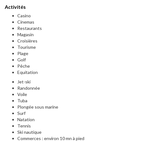
Activités
Casino
Cinemas
Restaurants
Magasin
Croisières
Tourisme
Plage
Golf
Pêche
Equitation
Jet-ski
Randonnée
Voile
Tuba
Plongée sous marine
Surf
Natation
Tennis
Ski nautique
Commerces : environ 10 mn à pied