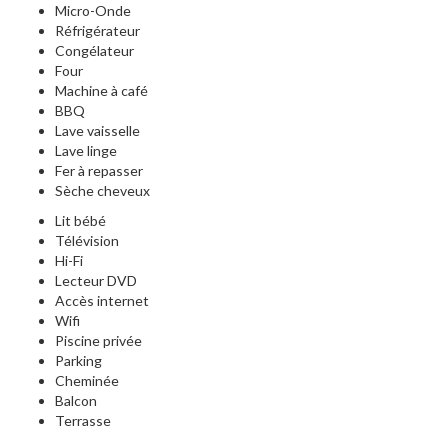
Micro-Onde
Réfrigérateur
Congélateur
Four
Machine à café
BBQ
Lave vaisselle
Lave linge
Fer à repasser
Sèche cheveux
Lit bébé
Télévision
Hi-Fi
Lecteur DVD
Accès internet
Wifi
Piscine privée
Parking
Cheminée
Balcon
Terrasse