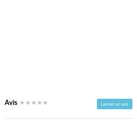
Avis
Laisser un avis